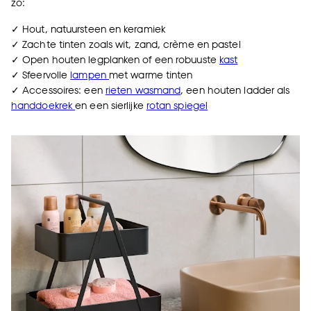
zo:
✓ Hout, natuursteen en keramiek
✓ Zachte tinten zoals wit, zand, crème en pastel
✓ Open houten legplanken of een robuuste
kast
✓ Sfeervolle
lampen
met warme tinten
✓ Accessoires: een
rieten wasmand
, een houten ladder als
handdoekrek
en een sierlijke
rotan spiegel