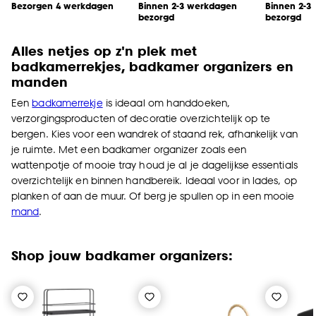
Bezorgen 4 werkdagen
Binnen 2-3 werkdagen
Binnen 2-3
bezorgd
bezorgd
Alles netjes op z'n plek
met
badkamerrekjes, badkamer organizers en
manden
Een
badkamerrekje
is ideaal om handdoeken,
verzorgingsproducten of decoratie overzichtelijk op te
bergen. Kies voor een wandrek of staand rek, afhankelijk van
je ruimte. Met een badkamer organizer zoals een
wattenpotje of mooie tray houd je al je dagelijkse essentials
overzichtelijk en binnen handbereik. Ideaal voor in lades, op
planken of aan de muur. Of berg je spullen op in een mooie
mand
.
Shop jouw badkamer organizers: