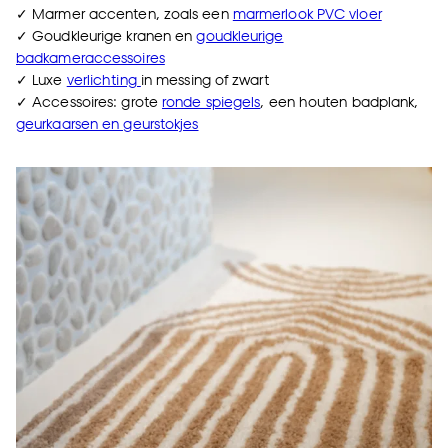
✓ Marmer accenten, zoals een
marmerlook PVC vloer
✓ Goudkleurige kranen en
goudkleurige
badkameraccessoires
✓ Luxe
verlichting
in messing of zwart
✓ Accessoires: grote
ronde spiegels
, een houten badplank,
geurkaarsen en geurstokjes