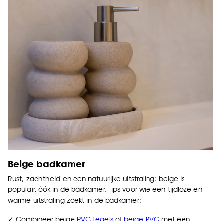
Beige badkamer
Rust, zachtheid en een natuurlijke uitstraling: beige is
populair, óók in de badkamer. Tips voor wie een tijdloze en
warme uitstraling zoekt in de badkamer:
✓ Combineer beige
PVC tegels
of
beige PVC
met een