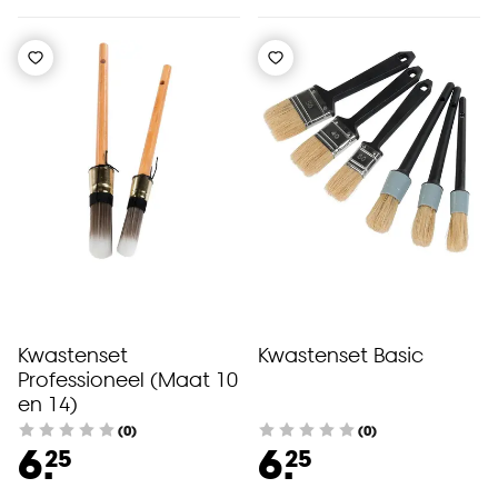
Kwastenset
Kwastenset Basic
Professioneel (Maat 10
en 14)
(0)
(0)
6.
6.
25
25