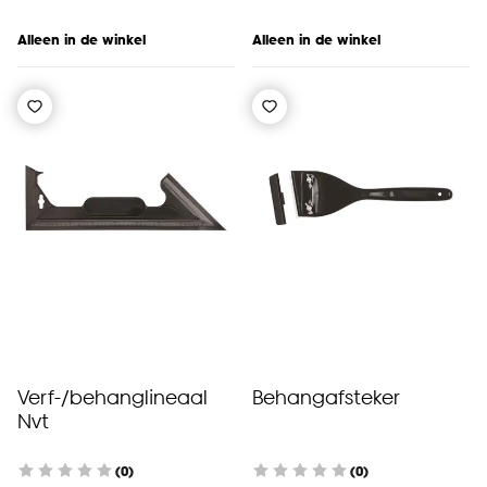
Alleen in de winkel
Alleen in de winkel
Verf-/behanglineaal
Behangafsteker
Nvt
(0)
(0)