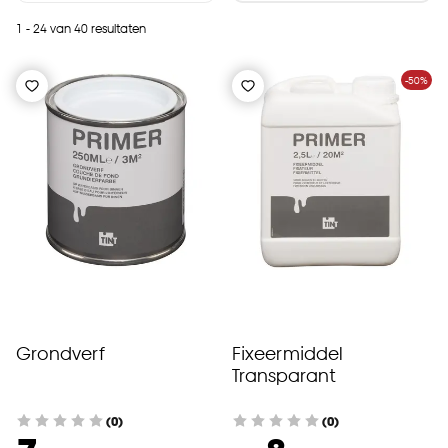
1 - 24 van 40 resultaten
-50%
Grondverf
Fixeermiddel
Transparant
(0)
(0)