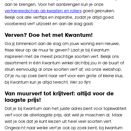
aan te brengen. Voor het aanbrengen kun je onze
verfgereedschap als kwasten en rollers
goed gebruiken.
Bekijk ook alle
verftips en inspiratie
, zodat je altijd goed
voorbereid verf uitzoekt en aan de slag gaat.
Verven? Doe het met Kwantum!
Ga jij binnenkort aan de slag om jouw woning een nieuwe,
frisse kleur op de muur te geven? Laat je bij Kwantum
inspireren met de meest prachtige soorten verf. Bekijk ons
assortiment in één Kwantum winkel dichtbij jou in de buurt of
struin eenvoudig al onze soorten verf af, via onze webshop.
Of je nu op zoek bent naar verf voor een grote of kleine klus,
bij Kwantum kun je altijd terecht. Wel zo fijn!
Van muurverf tot krijtverf: altijd voor de
laagste prijs!
Dat je bij Kwantum aan het juiste adres bent voor topkwaliteit
verf voor de allerlaagste prijs, dat wist je misschien al. Maar
wist je ook dat je kunt kiezen uit heel veel soorten verf.
Ongeacht naar welke verf je ook op zoek bent, bij kwantum