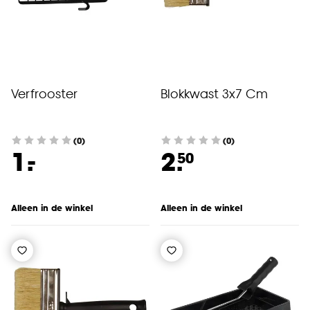
Verfrooster
Blokkwast 3x7 Cm
(0)
(0)
-
1.
2.
50
Alleen in de winkel
Alleen in de winkel