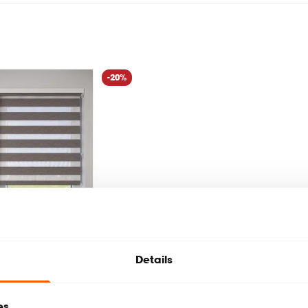
-20%
Details
es