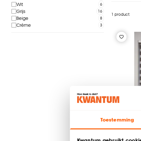
Wit
Grijs
1 product
Beige
Crème
Toestemming
Kwantum gebruikt cooki