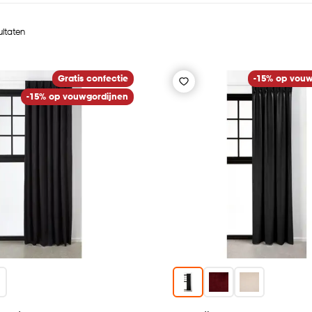
ultaten
Gratis confectie
-15% op vouw
-15% op vouwgordijnen