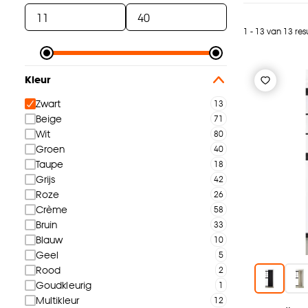
1 - 13 van 13 res
Kleur
Zwart
Beige
Wit
Groen
Taupe
Grijs
Roze
Crème
Bruin
Blauw
Geel
Rood
Goudkleurig
Multikleur