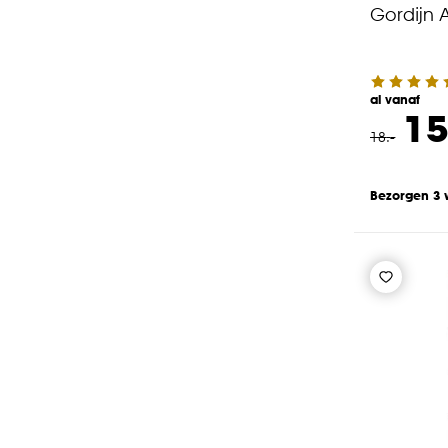
Gordijn 
al vanaf
15
18
.
-
Bezorgen 3