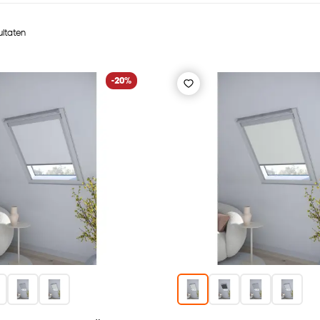
ultaten
-20%