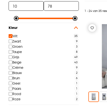
1 - 24 van 35 res
Kleur
Wit
Zwart
Groen
Taupe
Grijs
Beige
Crème
Blauw
Bruin
Geel
Paars
Rood
Roze