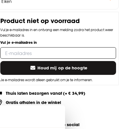
Eiken
Product niet op voorraad
Vul je e-mailadres in en ontvang een melding zodra het product weer
beschikbaar is.
Vul je e-mailadres in
Houd mij op de hoogte
Je e-mailadres wordt alleen gebruikt om je te informeren.
Thuis laten bezorgen vanaf (+ € 34,99)
Gratis afhalen in de winkel
Altijd de laagste prijs
eel jouw product & volg ons op social