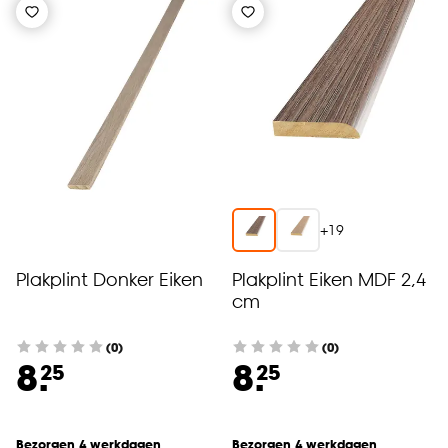
+
19
Plakplint Donker Eiken
Plakplint Eiken MDF 2,4
cm
(0)
(0)
8.
8.
25
25
Bezorgen 4 werkdagen
Bezorgen 4 werkdagen