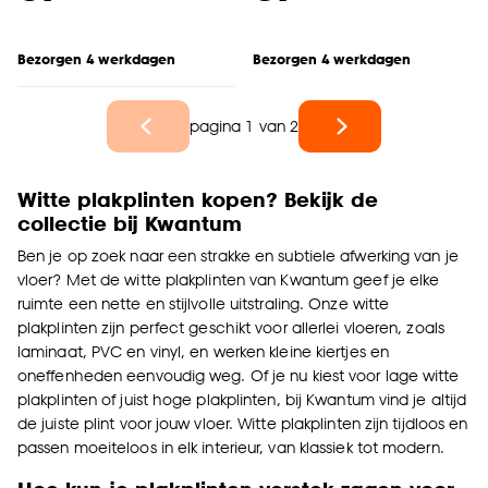
Bezorgen 4 werkdagen
Bezorgen 4 werkdagen
pagina 1 van 2
Witte plakplinten kopen? Bekijk de
collectie bij Kwantum
Ben je op zoek naar een strakke en subtiele afwerking van je
vloer? Met de witte plakplinten van Kwantum geef je elke
ruimte een nette en stijlvolle uitstraling. Onze witte
plakplinten zijn perfect geschikt voor allerlei vloeren, zoals
laminaat, PVC en vinyl, en werken kleine kiertjes en
oneffenheden eenvoudig weg. Of je nu kiest voor lage witte
plakplinten of juist hoge plakplinten, bij Kwantum vind je altijd
de juiste plint voor jouw vloer. Witte plakplinten zijn tijdloos en
passen moeiteloos in elk interieur, van klassiek tot modern.