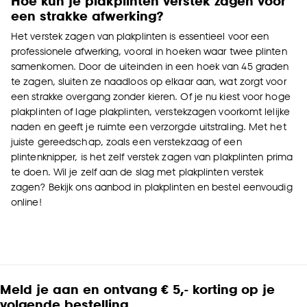
Hoe kun je plakplinten verstek zagen voor
een strakke afwerking?
Het verstek zagen van plakplinten is essentieel voor een
professionele afwerking, vooral in hoeken waar twee plinten
samenkomen. Door de uiteinden in een hoek van 45 graden
te zagen, sluiten ze naadloos op elkaar aan, wat zorgt voor
een strakke overgang zonder kieren. Of je nu kiest voor hoge
plakplinten of lage plakplinten, verstekzagen voorkomt lelijke
naden en geeft je ruimte een verzorgde uitstraling. Met het
juiste gereedschap, zoals een verstekzaag of een
plintenknipper, is het zelf verstek zagen van plakplinten prima
te doen. Wil je zelf aan de slag met plakplinten verstek
zagen? Bekijk ons aanbod in plakplinten en bestel eenvoudig
online!
Meld je aan en ontvang € 5,- korting op je
volgende bestelling