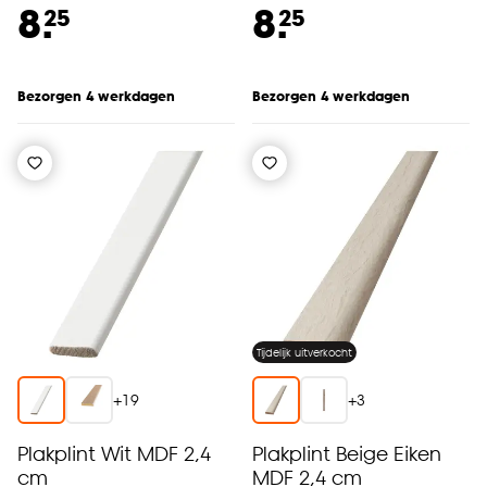
8.
8.
25
25
Bezorgen 4 werkdagen
Bezorgen 4 werkdagen
Tijdelijk uitverkocht
+
19
+
3
Plakplint Wit MDF 2,4
Plakplint Beige Eiken
cm
MDF 2,4 cm