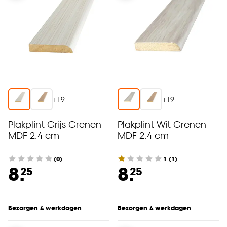
+
19
+
19
Plakplint Grijs Grenen
Plakplint Wit Grenen
MDF 2,4 cm
MDF 2,4 cm
(0)
1
(
1
)
8.
8.
25
25
Bezorgen 4 werkdagen
Bezorgen 4 werkdagen