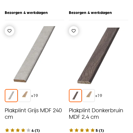
Bezorgen 4 werkdagen
Bezorgen 4 werkdagen
+
19
+
19
Plakplint Grijs MDF 240
Plakplint Donkerbruin
cm
MDF 2,4 cm
4
(
1
)
5
(
1
)