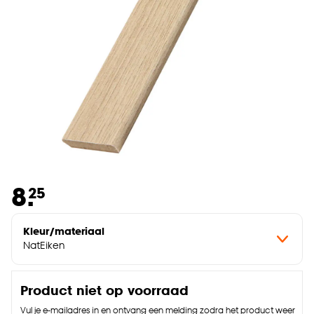
8.
25
Kleur/materiaal
NatEiken
Product niet op voorraad
Vul je e-mailadres in en ontvang een melding zodra het product weer