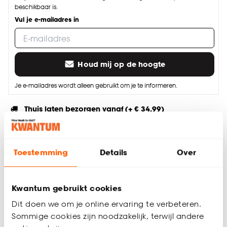
beschikbaar is.
Vul je e-mailadres in
Houd mij op de hoogte
Je e-mailadres wordt alleen gebruikt om je te informeren.
Thuis laten bezorgen vanaf (+ € 34,99)
Gratis afhalen in de winkel
Altijd de laagste prijs
Toestemming
Details
Over
Deel jouw product & volg ons op social
Kwantum gebruikt cookies
Dit doen we om je online ervaring te verbeteren.
Sommige cookies zijn noodzakelijk, terwijl andere
Productomschrijving