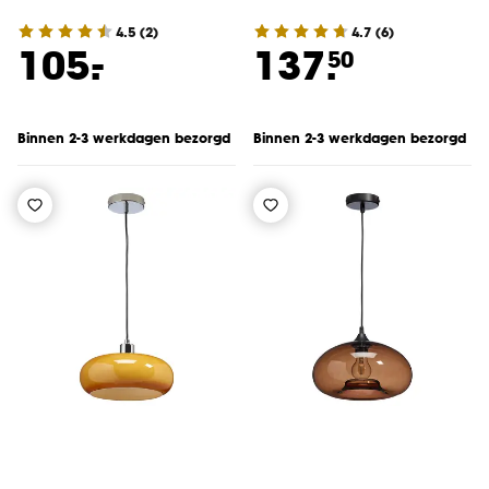
4.5
(
2
)
4.7
(
6
)
-
105.
137.
50
Binnen 2-3 werkdagen bezorgd
Binnen 2-3 werkdagen bezorgd