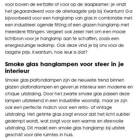
voor boven de eettafel of voor op de slaapkamer: je vindt
het gegarandeerd voor de allerlaagste prijs bij Kwantum! Ga
bijvoorbeeld voor een hanglamp van glas in combinatie met
een industrieel ogende fitting of een glazen hanglamp met
meerdere fittingen. Vergeet ook zeker niet om een mooie
lichtbron voor je hanglamp aan te schaffen, zoals een
energiezuinige ledlamp. Ook deze vind je bij ons voor de
laagste prijs. Kwantum, hoe leuk is dat?
Smoke glas hanglampen voor sfeer in je
interieur
Smoke glas plafondlampen zijn de nieuwste trend binnen
glazen plafondlampen en geven je interieur een moderne en
chique uitstraling. Door het zwarte smoke glas passen deze
lampen uitstekend in een industriële woonstijl, maar ze zijn
ook een perfecte match voor een retro- of vintage
uitstraling. Het getinte glas zorgt ervoor dat het licht subtiel
gedempt wordt, wat zorgt voor een warme en sfeervolle
uitstraling. Dit maakt een smoke glas hanglamp bij uitstek
geschikt voor alle ruimtes in huis.