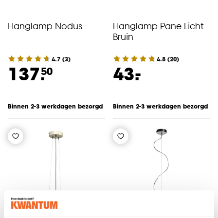
Hanglamp Nodus
Hanglamp Pane Licht
Bruin
4.7
(
3
)
4.8
(
20
)
-
137.
43.
50
Binnen 2-3 werkdagen bezorgd
Binnen 2-3 werkdagen bezorgd