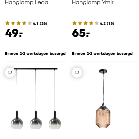
Hanglamp Leda
Hanglamp Ymir
4.1
(
26
)
4.2
(
15
)
-
-
49.
65.
Binnen 2-3 werkdagen bezorgd
Binnen 2-3 werkdagen bezorgd