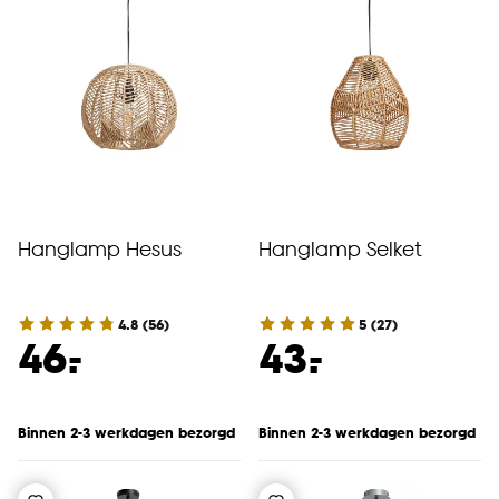
Hanglamp Hesus
Hanglamp Selket
4.8
(
56
)
5
(
27
)
-
-
46.
43.
Binnen 2-3 werkdagen bezorgd
Binnen 2-3 werkdagen bezorgd