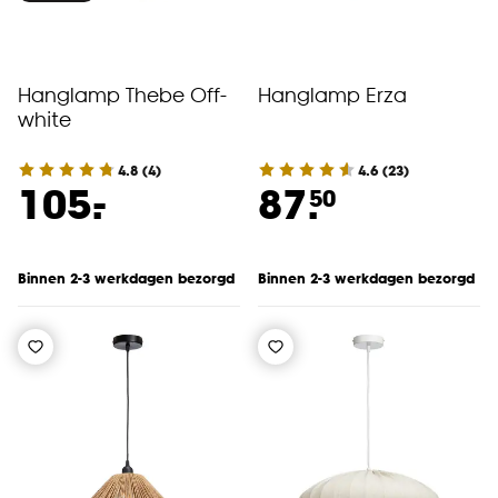
Hanglamp Thebe Off-
Hanglamp Erza
white
4.8
(
4
)
4.6
(
23
)
-
105.
87.
50
Binnen 2-3 werkdagen bezorgd
Binnen 2-3 werkdagen bezorgd