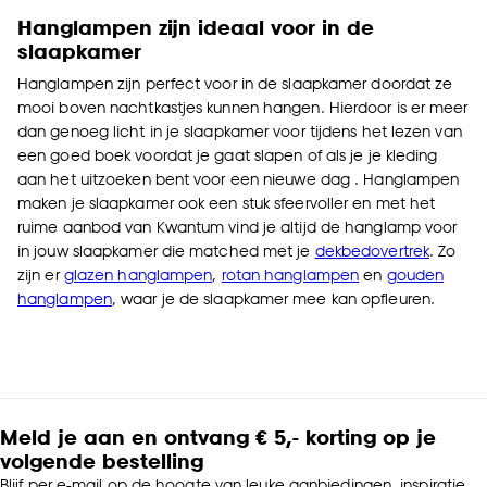
Hanglampen zijn ideaal voor in de
slaapkamer
Hanglampen zijn perfect voor in de slaapkamer doordat ze
mooi boven nachtkastjes kunnen hangen. Hierdoor is er meer
dan genoeg licht in je slaapkamer voor tijdens het lezen van
een goed boek voordat je gaat slapen of als je je kleding
aan het uitzoeken bent voor een nieuwe dag . Hanglampen
maken je slaapkamer ook een stuk sfeervoller en met het
ruime aanbod van Kwantum vind je altijd de hanglamp voor
in jouw slaapkamer die matched met je
dekbedovertrek
. Zo
zijn er
glazen hanglampen
,
rotan hanglampen
en
gouden
hanglampen
, waar je de slaapkamer mee kan opfleuren.
Meld je aan en ontvang € 5,- korting op je
volgende bestelling
Blijf per e-mail op de hoogte van leuke aanbiedingen, inspiratie