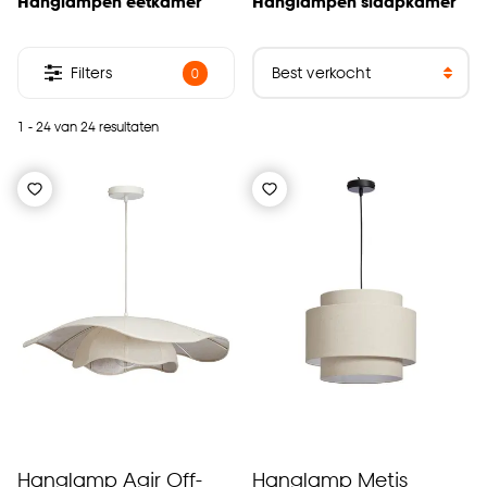
Hanglampen eetkamer
Hanglampen slaapkamer
Filters
0
1 - 24 van 24 resultaten
Hanglamp Agir Off-
Hanglamp Metis