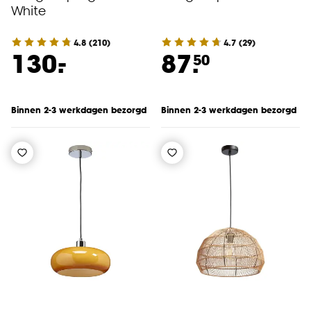
White
4.8
(
210
)
4.7
(
29
)
-
130.
87.
50
Binnen 2-3 werkdagen bezorgd
Binnen 2-3 werkdagen bezorgd