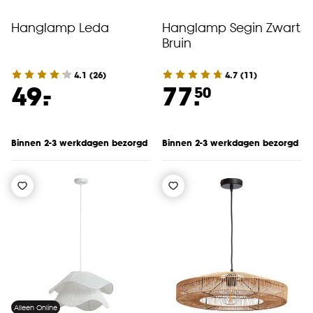
Hanglamp Leda
Hanglamp Segin Zwart
Bruin
4.1
(
26
)
4.7
(
11
)
-
49.
77.
50
Binnen 2-3 werkdagen bezorgd
Binnen 2-3 werkdagen bezorgd
Alleen Online