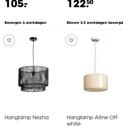
-
105.
122.
50
Bezorgen 4 werkdagen
Binnen 2-3 werkdagen bezorgd
Hanglamp Nezha
Hanglamp Aitne Off-
white