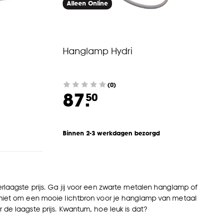
Alleen Online
Hanglamp Hydri
(0)
87.
50
Binnen 2-3 werkdagen bezorgd
erlaagste prijs. Ga jij voor een zwarte metalen hanglamp of
r niet om een mooie lichtbron voor je hanglamp van metaal
 de laagste prijs. Kwantum, hoe leuk is dat?