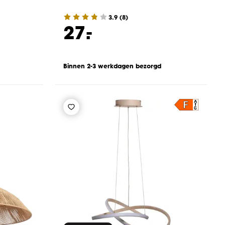
3.9
(
8
)
-
27.
Binnen 2-3 werkdagen bezorgd