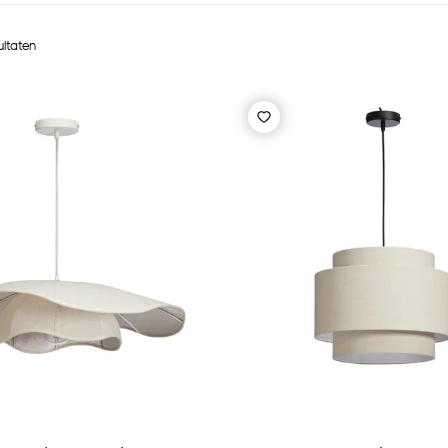
ultaten