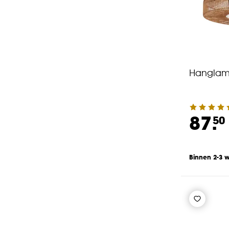
Hanglam
87.
50
Binnen 2-3 