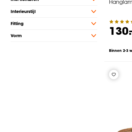
Hanglamp
Interieurstijl
Fitting
130.
Vorm
Binnen 2-3 