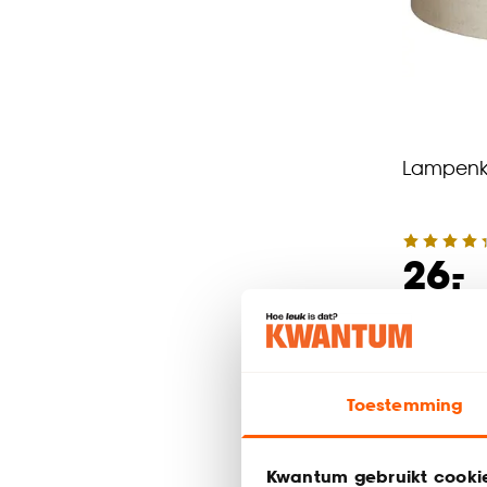
Lampenka
-
26.
Binnen 2-3 
Toestemming
Kwantum gebruikt cooki