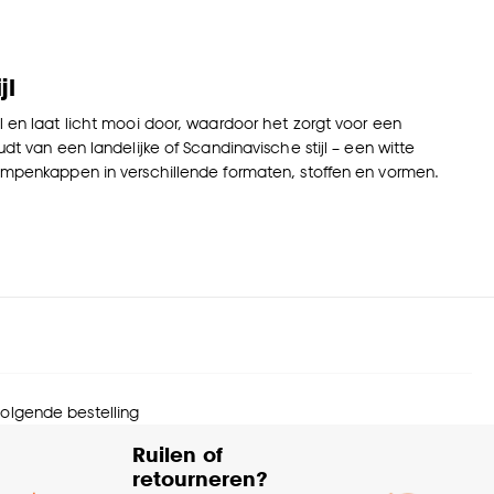
jl
l en laat licht mooi door, waardoor het zorgt voor een
dt van een landelijke of Scandinavische stijl – een witte
 lampenkappen in verschillende formaten, stoffen en vormen.
 volgende bestelling
Ruilen of
retourneren?