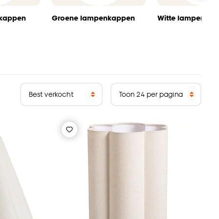
nkappen
Groene lampenkappen
Witte lampenka