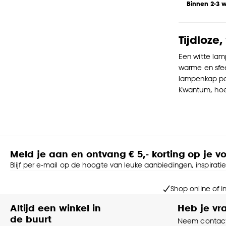
Binnen 2-3 
Tijdloze
Een witte lam
warme en sfeer
lampenkap pas
Kwantum, hoe 
Meld je aan en ontvang € 5,- korting op je v
Blijf per e-mail op de hoogte van leuke aanbiedingen, inspirati
Shop online of i
Altijd een winkel in
Heb je vr
de buurt
Neem contact