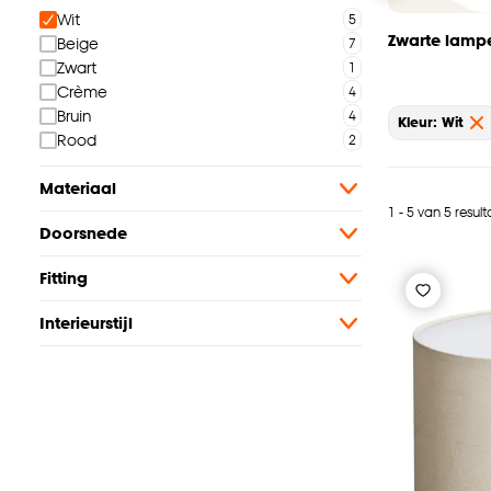
Wit
Zwarte lam
Beige
Zwart
Crème
Bruin
Kleur: Wit
Rood
Materiaal
1 - 5 van 5 resul
Doorsnede
Fitting
Interieurstijl