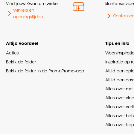
Vind jouw Kwantum winkel
klantenservic
Winkels en
Klantenser
openingstijden
Altijd voordeel
Tips en info
Acties
Wooninspirati
Bekijk de folder
Inspiratie op 
Bekijk de folder in de PromoPromo-app
Altijd een opl
Altijd een pas
Alles over me
Alles over vlo
Alles over verl
Alles over be
Alles over tra