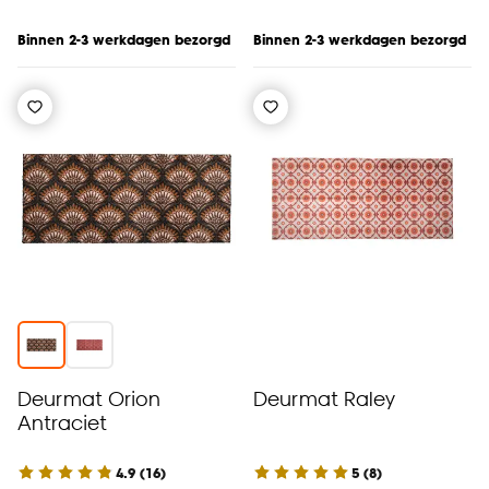
Binnen 2-3 werkdagen bezorgd
Binnen 2-3 werkdagen bezorgd
Deurmat Orion
Deurmat Raley
Antraciet
4.9
(
16
)
5
(
8
)