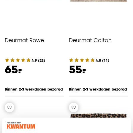
Deurmat Rowe
Deurmat Colton
4.9
(
23
)
4.8
(
11
)
-
-
65.
55.
Binnen 2-3 werkdagen bezorgd
Binnen 2-3 werkdagen bezorgd