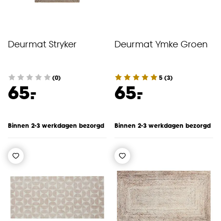
Deurmat Stryker
Deurmat Ymke Groen
(0)
5
(
3
)
-
-
65.
65.
Binnen 2-3 werkdagen bezorgd
Binnen 2-3 werkdagen bezorgd