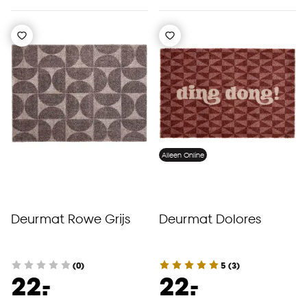
Alleen Online
Deurmat Rowe Grijs
Deurmat Dolores
(0)
5
(
3
)
-
-
22.
22.