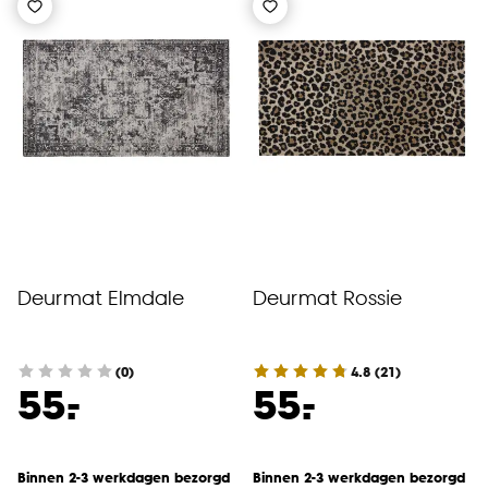
Deurmat Elmdale
Deurmat Rossie
(0)
4.8
(
21
)
-
-
55.
55.
Binnen 2-3 werkdagen bezorgd
Binnen 2-3 werkdagen bezorgd