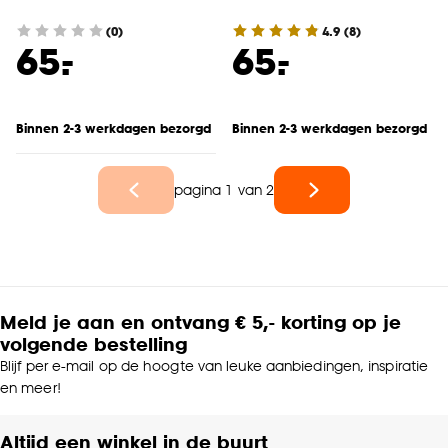
(0)
4.9
(
8
)
-
-
65.
65.
Binnen 2-3 werkdagen bezorgd
Binnen 2-3 werkdagen bezorgd
pagina 1 van 2
Meld je aan en ontvang € 5,- korting op je
volgende bestelling
Blijf per e-mail op de hoogte van leuke aanbiedingen, inspiratie
en meer!
Altijd een winkel in de buurt