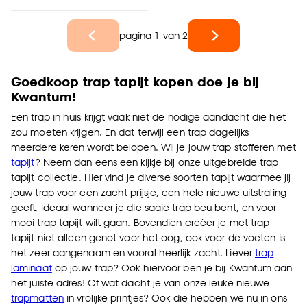
pagina 1 van 2
Goedkoop trap tapijt kopen doe je bij
Kwantum!
Een trap in huis krijgt vaak niet de nodige aandacht die het
zou moeten krijgen. En dat terwijl een trap dagelijks
meerdere keren wordt belopen. Wil je jouw trap stofferen met
tapijt
? Neem dan eens een kijkje bij onze uitgebreide trap
tapijt collectie. Hier vind je diverse soorten tapijt waarmee jij
jouw trap voor een zacht prijsje, een hele nieuwe uitstraling
geeft. Ideaal wanneer je die saaie trap beu bent, en voor
mooi trap tapijt wilt gaan. Bovendien creëer je met trap
tapijt niet alleen genot voor het oog, ook voor de voeten is
het zeer aangenaam en vooral heerlijk zacht. Liever
trap
laminaat
op jouw trap? Ook hiervoor ben je bij Kwantum aan
het juiste adres! Of wat dacht je van onze leuke nieuwe
trapmatten
in vrolijke printjes? Ook die hebben we nu in ons