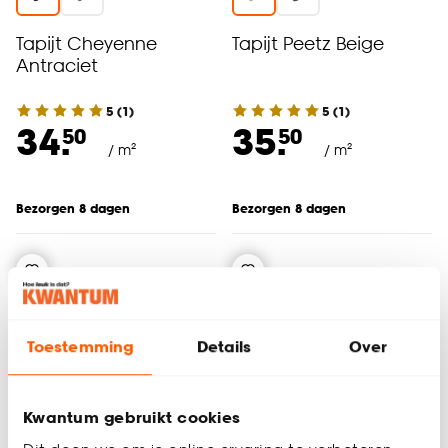
Tapijt Cheyenne
Tapijt Peetz Beige
Antraciet
5
(
1
)
5
(
1
)
34.
35.
50
50
/ m²
/ m²
Bezorgen 8 dagen
Bezorgen 8 dagen
Toestemming
Details
Over
Kwantum gebruikt cookies