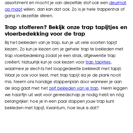
assortiment en mocht je van diezelfde stof ook een
deurmat
op maat
willen, dan kan dat ook. Zo is je hele trappenhal of
gang in dezelfde sferen.
Trap stofferen? Bekijk onze trap tapijtjes en
vloerbedekking voor de trap
Bij het bekleden van je trap, kun je uit vele soorten tapijt
kiezen. Zo kun je kiezen om je gehele trap te bekleden met
trap vloerbedekking zodat je een strak, afgewerkte trap
creëert. Natuurlijk kun je ook kiezen voor
trap tapijtjes
,
waarmee je slechts het loopgedeelte bekleedt met tapijt.
Waar je ook voor kiest, met trap tapijt sla je de plank nooit
mis. Neem ons handige stappenplan door wanneer je aan
de slag gaat met het
zelf bekleden van je trap
. Hierin leggen
we haarfijn uit wat voor gereedschap je nodig hebt en nóg
belangrijker: hoe je in een paar stappen jouw trap kunt
bekleden met tapijt. Kwantum, hoe leuk is dat?