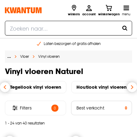
winkels
account
winkelwagen
menu
Laten bezorgen of gratis afhalen
Shop online of in onze 14 winkels
…
Vloer
Vinyl vloeren
Gratis raam advies en opmeten aan huis
€ 5,- korting op je volgende bestelling
Vinyl vloeren Naturel
Tegellook vinyl vloeren
Houtlook vinyl vloeren
Filters
0
1 - 24 van 40 resultaten