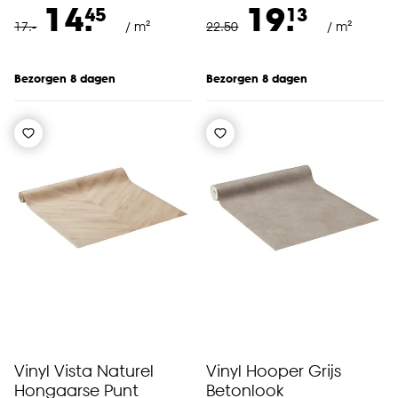
14.
19.
45
13
17
.
-
/ m²
22
.
50
/ m²
Bezorgen 8 dagen
Bezorgen 8 dagen
Vinyl Vista Naturel
Vinyl Hooper Grijs
Hongaarse Punt
Betonlook