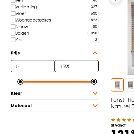
Verf
Verlichting
Vloer
Woonaccessoires
Nieuw
Solden
Kerst
Prijs
Kleur
Fenstr H
Naturel
Materiaal
al vanaf
121.