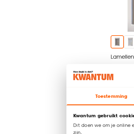
Lamellen
al vanaf
107.
Toestemming
Bezorgen 3
Kwantum gebruikt cooki
Dit doen we om je online e
zijn.