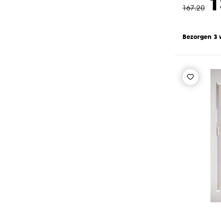
1
167
.
20
Bezorgen 3