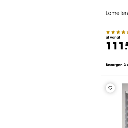
Lamellen
al vanaf
111.
Bezorgen 3