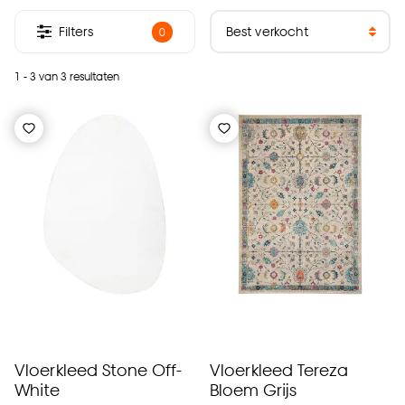
Filters
0
1 - 3 van 3 resultaten
Vloerkleed Stone Off-
Vloerkleed Tereza
White
Bloem Grijs