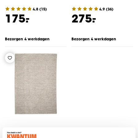
4.8
(
15
)
4.9
(
36
)
-
-
175.
275.
Bezorgen 4 werkdagen
Bezorgen 4 werkdagen