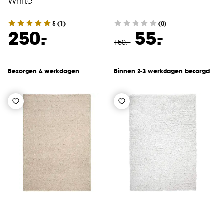
White
5
(
1
)
(0)
-
-
250.
55.
150
.
-
Bezorgen 4 werkdagen
Binnen 2-3 werkdagen bezorgd