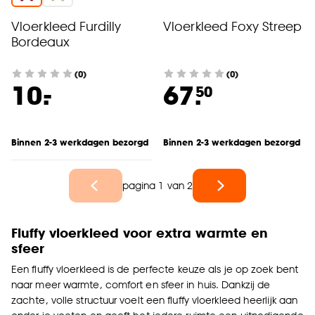
Vloerkleed Furdilly
Vloerkleed Foxy Streep
Bordeaux
(0)
(0)
-
10.
67.
50
Binnen 2-3 werkdagen bezorgd
Binnen 2-3 werkdagen bezorgd
pagina 1 van 2
Fluffy vloerkleed voor extra warmte en
sfeer
Een fluffy vloerkleed is de perfecte keuze als je op zoek bent
naar meer warmte, comfort en sfeer in huis. Dankzij de
zachte, volle structuur voelt een fluffy vloerkleed heerlijk aan