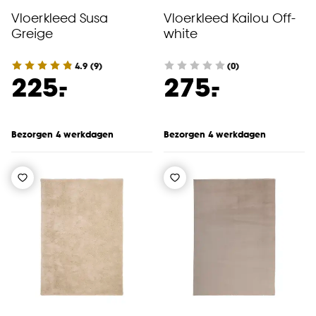
Vloerkleed Susa
Vloerkleed Kailou Off-
Greige
white
4.9
(
9
)
(0)
-
-
225.
275.
Bezorgen 4 werkdagen
Bezorgen 4 werkdagen