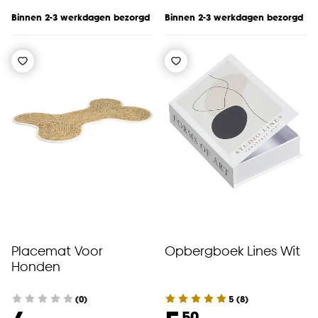
Binnen 2-3 werkdagen bezorgd
Binnen 2-3 werkdagen bezorgd
Placemat Voor
Opbergboek Lines Wit
Honden
(0)
5
(
8
)
50