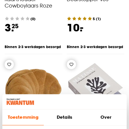
Cowboylaars Roze
(0)
5
(
1
)
-
3.
10.
25
Binnen 2-3 werkdagen bezorgd
Binnen 2-3 werkdagen bezorgd
Toestemming
Details
Over