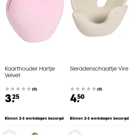
Kaarthouder Hartje
Sieradenschaaltje Vire
Velvet
(0)
(0)
3.
4.
25
50
Binnen 2-3 werkdagen bezorgd
Binnen 2-3 werkdagen bezorgd