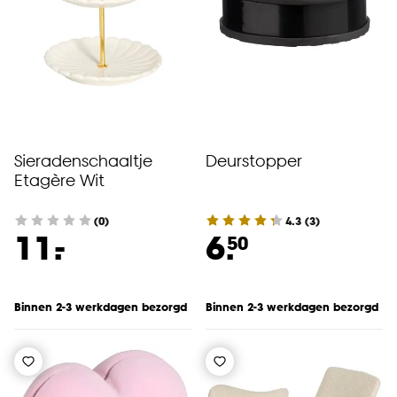
Sieradenschaaltje
Deurstopper
Etagère Wit
(0)
4.3
(
3
)
-
11.
6.
50
Binnen 2-3 werkdagen bezorgd
Binnen 2-3 werkdagen bezorgd