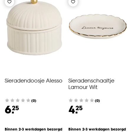
Sieradendoosje Alesso
Sieradenschaaltje
Lamour Wit
(0)
(0)
6.
4.
25
25
Binnen 2-3 werkdagen bezorgd
Binnen 2-3 werkdagen bezorgd