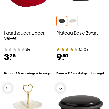
Kaarthouder Lippen
Plateau Basic Zwart
Velvet
(0)
4.3
(
3
)
3.
9.
25
50
Binnen 2-3 werkdagen bezorgd
Binnen 2-3 werkdagen bezorgd