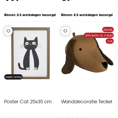
Binnen 2-3 werkdagen bezorgd
Binnen 2-3 werkdagen bezorgd
Op=Op
-30% extra v.a. 3 stuks
-74%
Alleen Online
Poster Cat 25x35 cm
Wanddecoratie Teckel