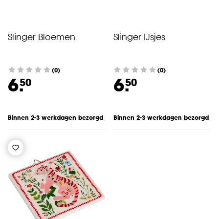
kan aanpassen, bekijk hiervoor onze
cookieverklaring
.
Slinger Bloemen
Slinger IJsjes
(0)
(0)
6.
6.
50
50
Binnen 2-3 werkdagen bezorgd
Binnen 2-3 werkdagen bezorgd