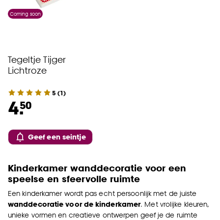
Coming soon
Tegeltje Tijger
Lichtroze
5
(
1
)
4.
50
Geef een seintje
Kinderkamer wanddecoratie voor een
speelse en sfeervolle ruimte
Een kinderkamer wordt pas echt persoonlijk met de juiste
wanddecoratie voor de kinderkamer
. Met vrolijke kleuren,
unieke vormen en creatieve ontwerpen geef je de ruimte