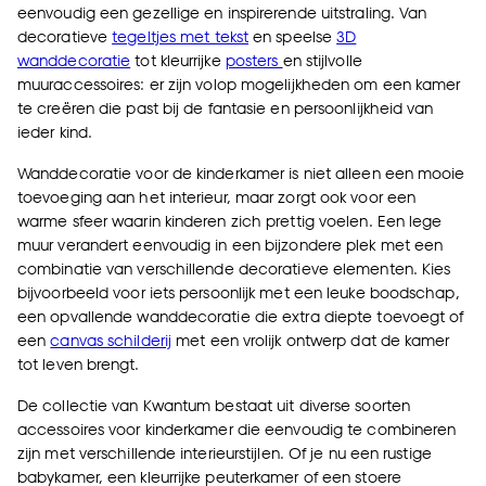
eenvoudig een gezellige en inspirerende uitstraling. Van
decoratieve
tegeltjes met tekst
en speelse
3D
wanddecoratie
tot kleurrijke
posters
en stijlvolle
muuraccessoires: er zijn volop mogelijkheden om een kamer
te creëren die past bij de fantasie en persoonlijkheid van
ieder kind.
Wanddecoratie voor de kinderkamer is niet alleen een mooie
toevoeging aan het interieur, maar zorgt ook voor een
warme sfeer waarin kinderen zich prettig voelen. Een lege
muur verandert eenvoudig in een bijzondere plek met een
combinatie van verschillende decoratieve elementen. Kies
bijvoorbeeld voor iets persoonlijk met een leuke boodschap,
een opvallende wanddecoratie die extra diepte toevoegt of
een
canvas schilderij
met een vrolijk ontwerp dat de kamer
tot leven brengt.
De collectie van Kwantum bestaat uit diverse soorten
accessoires voor kinderkamer die eenvoudig te combineren
zijn met verschillende interieurstijlen. Of je nu een rustige
babykamer, een kleurrijke peuterkamer of een stoere