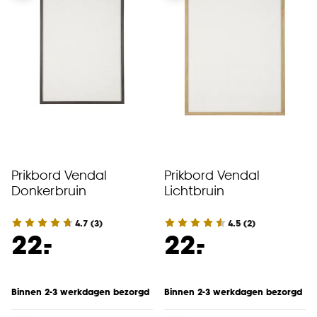
Prikbord Vendal
Prikbord Vendal
Donkerbruin
Lichtbruin
4.7
(
3
)
4.5
(
2
)
-
-
22.
22.
Binnen 2-3 werkdagen bezorgd
Binnen 2-3 werkdagen bezorgd