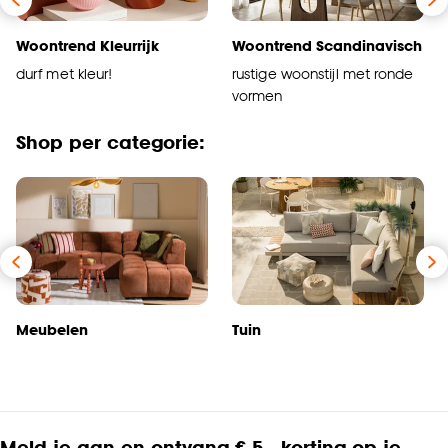
Woontrend Kleurrijk
Woontrend Scandinavisch
durf met kleur!
rustige woonstijl met ronde
vormen
Shop per categorie:
Meubelen
Tuin
Meld je aan en ontvang € 5,- korting op je