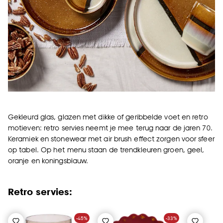
cookieverklaring
.
Gekleurd glas, glazen met dikke of geribbelde voet en retro
motieven: retro servies neemt je mee terug naar de jaren 70.
Keramiek en stonewear met air brush effect zorgen voor sfeer
op tabel. Op het menu staan de trendkleuren groen, geel,
oranje en koningsblauw.
Retro servies:
-45%
-33%