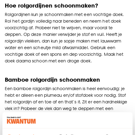
Hoe rolgordijnen schoonmaken?
Rolgordijnen kun je schoonmaken met een vochtige doek.
Rol het gordijn volledig naar beneden en neem het doek
voorzichtig af. Probeer niet te wrijven, maar vooral te
deppen. Op deze manier verwijder je stof en vuil. Heeft je
rolgordijn vlekken, dan kun je sopje maken met lauwwarm
water en een scheutje mild afwasmiddel. Gebruik een
vochtige doek of een spons en dep voorzichtig. Maak het
doek daarna schoon met een droge doek.
Bamboe rolgordijn schoonmaken
Een bamboe rolgordijn schoonmaken is heel eenvoudig: je
hebt er alleen een plumeau en/of stofdoek voor nodig. Stof
het rolgordijn af en toe af en that’s it. Zit er een hardnekkige
vlek in? Probeer de vlek dan weg te deppen met een
vochtige doek. Maak de doek niet te nat, want dan kan de
bamboe krom trekken.
Linnen rolgordijn schoonmaken