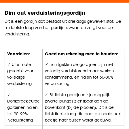
Dim out verduisteringsgordijn
Dit is een gordijn dat bestaat uit drielaags geweven stof. De
middelste laag van het gordijn is zwart en zorgt voor de
verduistering.
Voordelen:
Goed om rekening mee te houden:
✓ Uitermate
✓ Lichtgekleurde gordijnen zijn niet
geschikt voor
volledig verduisterend maar werken
volledige
lichtdimmend, en halen tot 60-80%
verduistering
verduistering
✓
✓ Bij lichte gordijnen zijn mogelijk
Donkergekleurde
zwarte puntjes zichtbaar aan de
gordijnen halen
bovenkant (bij de plooien). Dit is de
tot 90-99%
lichtdichte laag die door de naald een
verduistering
beetje naar buiten wordt geduwd.