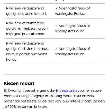
Ik wil een verduisterend
✓ Voeringstof Suus of
gordijn dat extra isoleert.
voeringstof Bauke.
Ik wil een verduisterend
✓ Voeringstof Suus of
gordijn én verkleuring van
voeringstof Bauke.
mijn gordijn voorkomen.
Ik wil een verduisterend
gordijn én ik vind het mooi
✓ Voeringstof Suus of
als mijn gordijn wat voller
voeringstof Bauke.
hangt.
Kiezen maar!
Bij Kwantum bestel je gemakkelijk
kleurstalen
voor je nieuwe
raambekleding. Vergelijk thuis rustig welke kleur en welk
materiaal het beste bij de rest van jouw interieur past. Zo ben
je 100% zeker van je keuze.