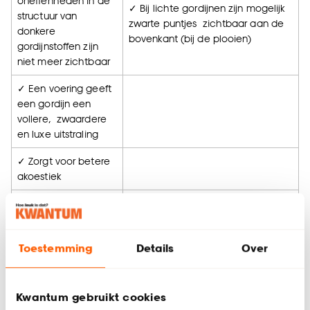
oneffenheden in de
✓ Bij lichte gordijnen zijn mogelijk
structuur van
zwarte puntjes zichtbaar aan de
donkere
bovenkant (bij de plooien)
gordijnstoffen zijn
niet meer zichtbaar
✓ Een voering geeft
een gordijn een
vollere, zwaardere
en luxe uitstraling
✓ Zorgt voor betere
akoestiek
✓ Zorgt voor extra
isolatie
Toestemming
Details
Over
Kwantum gebruikt cookies