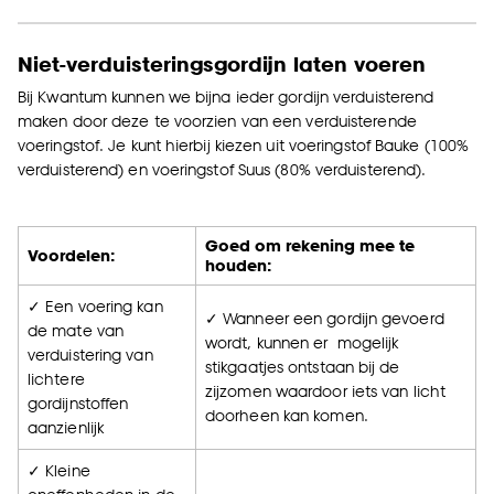
Niet-verduisteringsgordijn laten voeren
Bij Kwantum kunnen we bijna ieder gordijn verduisterend
maken door deze te voorzien van een verduisterende
voeringstof. Je kunt hierbij kiezen uit voeringstof Bauke (100%
verduisterend) en voeringstof Suus (80% verduisterend).
Goed om rekening mee te
Voordelen:
houden:
✓ Een voering kan
✓ Wanneer een gordijn gevoerd
de mate van
wordt, kunnen er mogelijk
verduistering van
stikgaatjes ontstaan bij de
lichtere
zijzomen waardoor iets van licht
gordijnstoffen
doorheen kan komen.
aanzienlijk
✓ Kleine