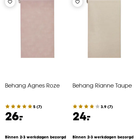
Behang Agnes Roze
Behang Rianne Taupe
5
(
7
)
3.9
(
7
)
-
-
26.
24.
Binnen 2-3 werkdagen bezorgd
Binnen 2-3 werkdagen bezorgd