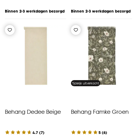
Binnen 2-3 werkdagen bezorgd
Binnen 2-3 werkdagen bezorgd
Tijdelijk uitverkocht
Behang Dedee Beige
Behang Famke Groen
4.7
(
7
)
5
(
6
)