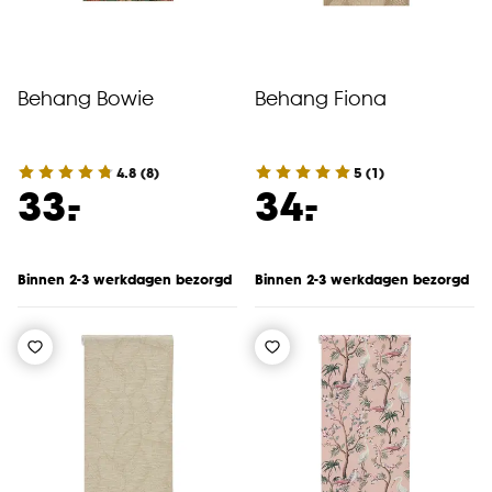
Behang Bowie
Behang Fiona
4.8
(
8
)
5
(
1
)
-
-
33.
34.
Binnen 2-3 werkdagen bezorgd
Binnen 2-3 werkdagen bezorgd