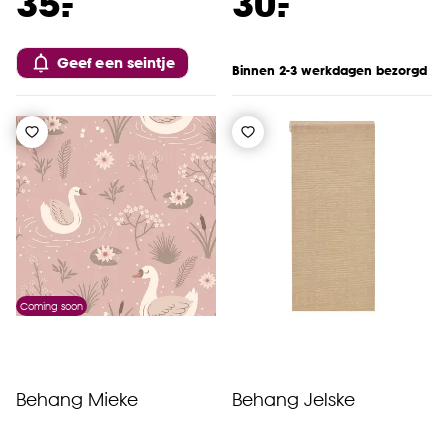
-
-
35.
30.
Geef een seintje
Binnen 2-3 werkdagen bezorgd
Coming soon
Behang Mieke
Behang Jelske