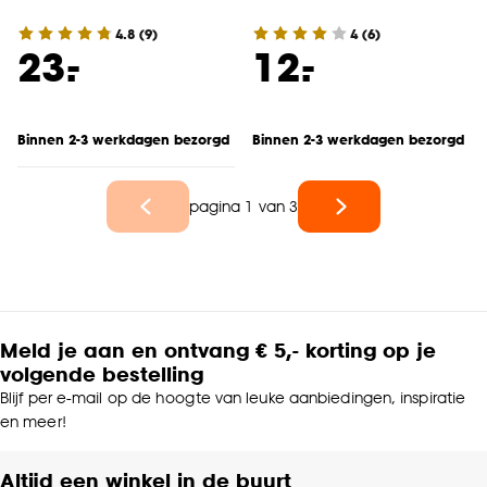
4.8
(
9
)
4
(
6
)
-
-
23.
12.
Binnen 2-3 werkdagen bezorgd
Binnen 2-3 werkdagen bezorgd
pagina 1 van 3
Meld je aan en ontvang € 5,- korting op je
volgende bestelling
Blijf per e-mail op de hoogte van leuke aanbiedingen, inspiratie
en meer!
Altijd een winkel in de buurt