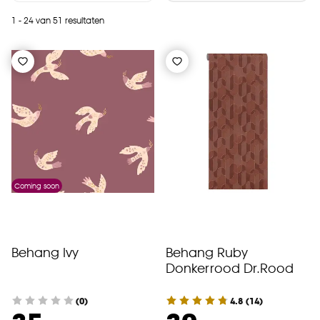
1 - 24 van 51 resultaten
Coming soon
Behang Ivy
Behang Ruby
Donkerrood Dr.Rood
(0)
4.8
(
14
)