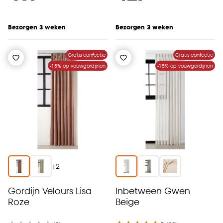
Bezorgen 3 weken
Bezorgen 3 weken
Gratis confectie
Gratis confectie
-15% op vouwgordijnen
-15% op vouwgordijnen
+
2
Gordijn Velours Lisa
Inbetween Gwen
Roze
Beige