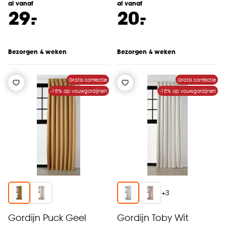
al vanaf
al vanaf
-
-
29.
20.
Bezorgen 4 weken
Bezorgen 4 weken
Gratis confectie
Gratis confectie
-15% op vouwgordijnen
-15% op vouwgordijnen
+
3
Gordijn Puck Geel
Gordijn Toby Wit