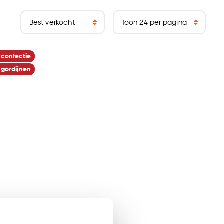
 confectie
gordijnen