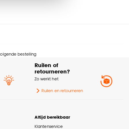
nze
cookieverklaring
.
 volgende bestelling
Ruilen of
retourneren?
Zo werkt het
Ruilen en retourneren
Altijd bereikbaar
Klantenservice