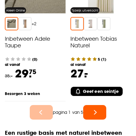
Alleen Online
Tijdelijk uitverkocht
+
2
Inbetween Adele
Inbetween Tobias
Taupe
Naturel
(0)
5
(
1
)
al vanaf
al vanaf
-
29.
27.
75
35
.
-
Geef een seintje
Bezorgen 3 weken
pagina 1 van 5
Een rustige basis met naturel inbetween