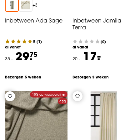
+
3
Inbetween Ada Sage
Inbetween Jamila
Terra
5
(
1
)
(0)
al vanaf
al vanaf
-
29.
17.
75
35
.
-
20
.
-
Bezorgen 5 weken
Bezorgen 3 weken
-15% op vouwgordijnen
-15%