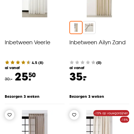
Inbetween Veerle
Inbetween Ailyn Zand
4.5
(
8
)
(0)
al vanaf
al vanaf
-
25.
35.
50
30
.
-
Bezorgen 3 weken
Bezorgen 3 weken
-15% op vouwgordijnen
-15%