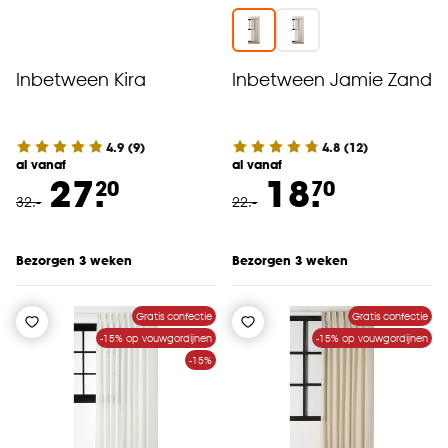
Inbetween Kira
Inbetween Jamie Zand
4.9
(
9
)
4.8
(
12
)
al vanaf
al vanaf
27.
18.
20
70
32
.
-
22
.
-
Bezorgen 3 weken
Bezorgen 3 weken
Gratis confectie
Gratis confectie
-15% op vouwgordijnen
-15% op vouwgordijnen
-15%