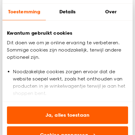
-15% op vouwgordijnen
Toestemming
Details
Over
Kwantum gebruikt cookies
Dit doen we om je online ervaring te verbeteren.
Sommige cookies zijn noodzakelijk, terwijl andere
Alleen Online
optioneel zijn.
+
2
Noodzakelijke cookies zorgen ervoor dat de
website soepel werkt, zoals het onthouden van
Inbetween Isare Sage
producten in je winkelwagentje terwijl je aan het
shoppen bent.
(0)
al vanaf
Analytische cookies (optioneel) helpen ons de
-
40.
website te verbeteren voor jou en al onze andere
Ja, alles toestaan
klanten.
Plan afspraak
Cookies aanpassen
Bezorgen 3 weken