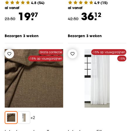
4.8
(
54
)
4.9
(
15
)
al vanaf
al vanaf
19.
36.
97
12
23
.
50
42
.
50
Bezorgen 3 weken
Bezorgen 3 weken
Gratis confectie
-15% op vouwgordijnen
-15% op vouwgordijnen
-15%
+
2