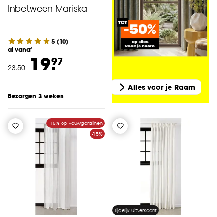
Inbetween Mariska
5
(
10
)
al vanaf
19.
97
23
.
50
Alles voor je Raam
Bezorgen 3 weken
-15% op vouwgordijnen
-15%
Tijdelijk uitverkocht