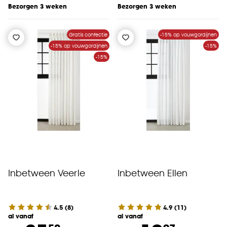
Bezorgen 3 weken
Bezorgen 3 weken
Gratis confectie
-15% op vouwgordijnen
-15% op vouwgordijnen
-15%
-15%
Inbetween Veerle
Inbetween Ellen
4.5
(
8
)
4.9
(
11
)
al vanaf
al vanaf