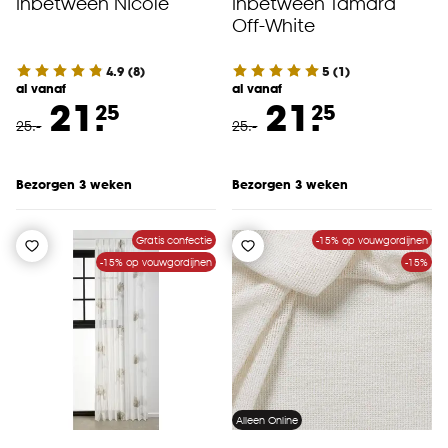
Inbetween Nicole
Inbetween Tamara
Off-White
4.9
(
8
)
5
(
1
)
al vanaf
al vanaf
21.
21.
25
25
25
.
-
25
.
-
Bezorgen 3 weken
Bezorgen 3 weken
Gratis confectie
-15% op vouwgordijnen
-15% op vouwgordijnen
-15%
Alleen Online