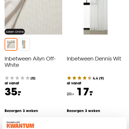
Alleen Online
Inbetween Ailyn Off-
Inbetween Dennis Wit
White
(0)
4.4
(
9
)
al vanaf
al vanaf
-
-
35.
17.
20
.
-
Bezorgen 3 weken
Bezorgen 3 weken
-15% op vouwgordijnen