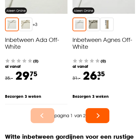
Alleen Online
Alleen Online
+
3
Inbetween Ada Off-
Inbetween Agnes Off-
White
White
(0)
(0)
al vanaf
al vanaf
29.
26.
75
35
35
.
-
31
.
-
Bezorgen 3 weken
Bezorgen 3 weken
pagina 1 van 2
Witte inbetween gordijnen voor een rustige