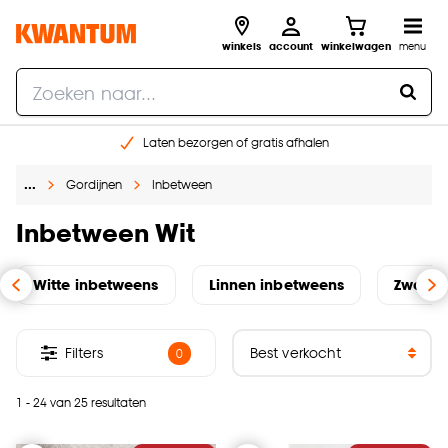
winkels
account
winkelwagen
menu
Laten bezorgen of gratis afhalen
Shop online of in onze 14 winkels
…
Gordijnen
Inbetween
Gratis raam advies en opmeten aan huis
€ 5,- korting op je volgende bestelling
Inbetween Wit
Witte inbetweens
Linnen inbetweens
Zwarte
Filters
0
1 - 24 van 25 resultaten