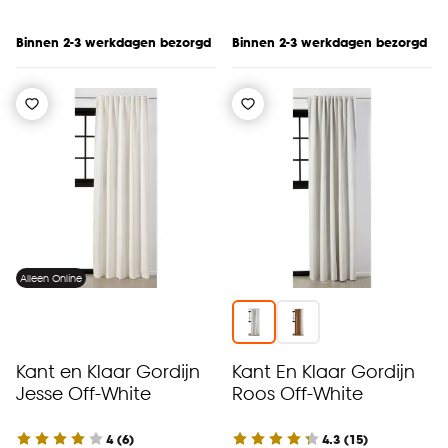
Binnen 2-3 werkdagen bezorgd
Binnen 2-3 werkdagen bezorgd
Alleen Online
Kant en Klaar Gordijn
Kant En Klaar Gordijn
Jesse Off-White
Roos Off-White
4
(
6
)
4.3
(
15
)