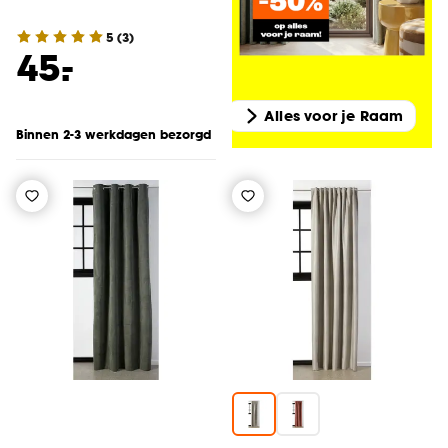
5
(
3
)
-
45.
Alles voor je Raam
Binnen 2-3 werkdagen bezorgd