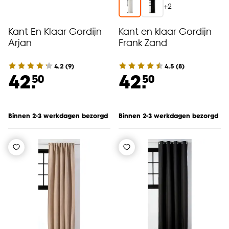
+
2
Kant En Klaar Gordijn
Kant en klaar Gordijn
Arjan
Frank Zand
4.2
(
9
)
4.5
(
8
)
42.
42.
50
50
Binnen 2-3 werkdagen bezorgd
Binnen 2-3 werkdagen bezorgd