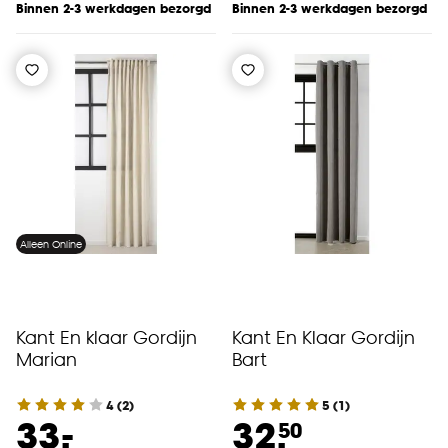
Binnen 2-3 werkdagen bezorgd
Binnen 2-3 werkdagen bezorgd
Alleen Online
Kant En klaar Gordijn
Kant En Klaar Gordijn
Marian
Bart
4
(
2
)
5
(
1
)
-
33.
32.
50