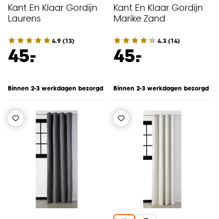
Kant En Klaar Gordijn
Kant En Klaar Gordijn
Laurens
Marike Zand
4.9
(
13
)
4.3
(
14
)
-
-
45.
45.
Binnen 2-3 werkdagen bezorgd
Binnen 2-3 werkdagen bezorgd