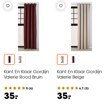
Kant En Klaar Gordijn
Kant En Klaar Gordijn
Valerie Rood Bruin
Valerie Beige
5
(
4
)
4.7
(
3
)
-
-
35.
35.