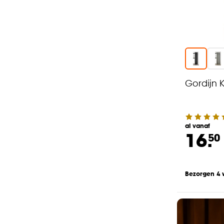
Gordijn K
al vanaf
16.
50
Bezorgen 4