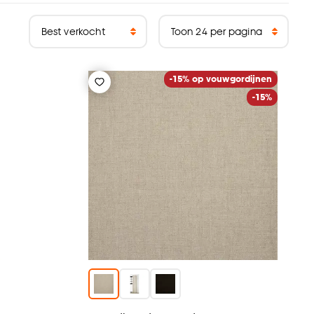
-15% op vouwgordijnen
-15%