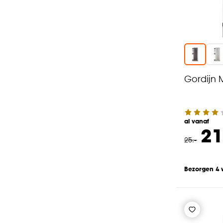
Gordijn 
al vanaf
21
25
.
-
Bezorgen 4