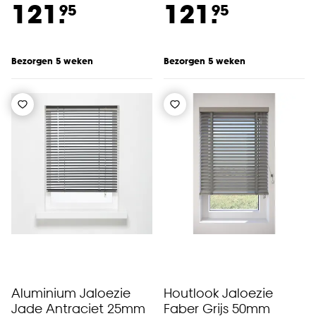
121.
121.
95
95
Bezorgen 5 weken
Bezorgen 5 weken
Aluminium Jaloezie
Houtlook Jaloezie
Jade Antraciet 25mm
Faber Grijs 50mm