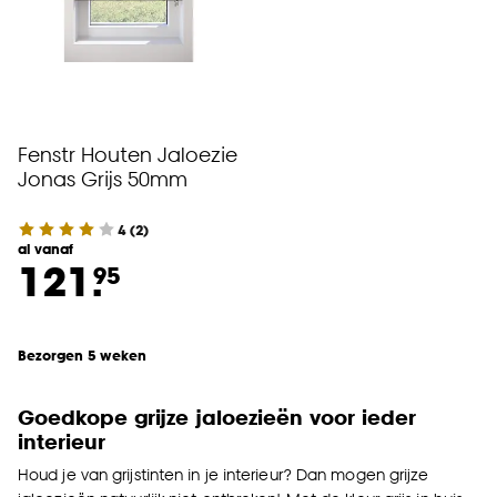
Fenstr Houten Jaloezie
Jonas Grijs 50mm
4
(
2
)
al vanaf
121.
95
Bezorgen 5 weken
Goedkope grijze jaloezieën voor ieder
interieur
Houd je van grijstinten in je interieur? Dan mogen grijze