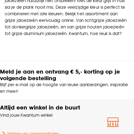
jaloezieën natuurlijk niet ontbreken! Met de kleur grijs in huis
sla je de plank nooit mis. Deze veelzijdige kleur is perfect te
combineren met alle kleuren. Bekijk het assortiment aan
grijze jaloezieën eenvoudig online. Van lichtgrijze jaloezieën
tot donkergrijze jaloezieën, en van grijze houten jaloezieën
tot grijze aluminium jaloezieën. Kwantum, hoe leuk is dat?
Meld je aan en ontvang € 5,- korting op je
volgende bestelling
Blijf per e-mail op de hoogte van leuke aanbiedingen, inspiratie
en meer!
Altijd een winkel in de buurt
Vind jouw Kwantum winkel
Winkels en openingstijden