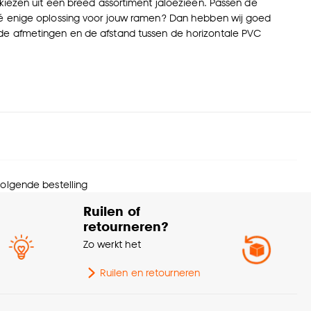
kiezen uit een breed assortiment jaloezieën. Passen de
dé enige oplossing voor jouw ramen? Dan hebben wij goed
ur, de afmetingen en de afstand tussen de horizontale PVC
 volgende bestelling
Ruilen of
retourneren?
Zo werkt het
Ruilen en retourneren