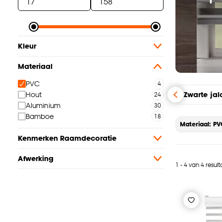
Kleur
Materiaal
PVC
Zwarte jal
Hout
Aluminium
Bamboe
Materiaal: P
Kenmerken Raamdecoratie
Afwerking
1 - 4 van 4 resul