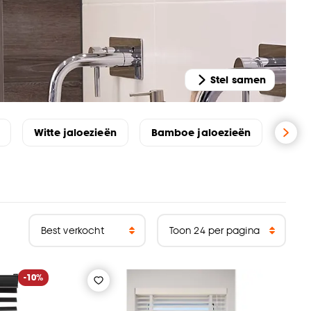
Stel samen
Witte jaloezieën
Bamboe jaloezieën
-10%