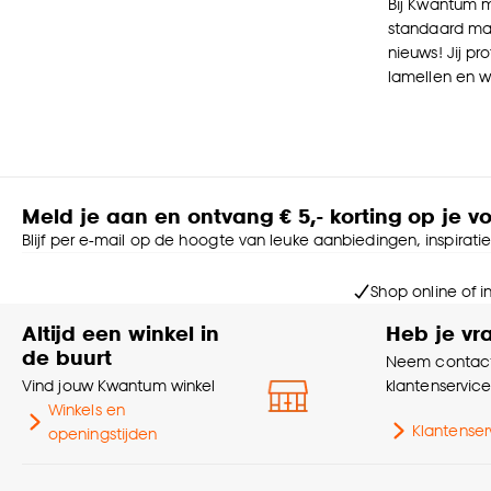
Bij Kwantum m
standaard mat
nieuws! Jij pr
lamellen en w
Meld je aan en ontvang € 5,- korting op je v
Blijf per e-mail op de hoogte van leuke aanbiedingen, inspirati
Shop online of i
Altijd een winkel in
Heb je vr
de buurt
Neem contact
Vind jouw Kwantum winkel
klantenservic
Winkels en
Klantenser
openingstijden