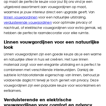
op maat de perfecte keuze voor jou! Bij ons vind je een
uitgebreid assortiment aan vouwgordijnen op maat,
waarmee je jouw interieur direct een upgrade geeft. Van
linnen vouwgordijnen
voor een natuurlijke uitstraling,
verduisterende vouwgordijnen
voor optimale privacy of
nachtrust, of elektrische vouwgordijnen voor extra gemak, wij
hebben de perfecte raamdecoratie voor elke ruimte.
Linnen vouwgordijnen voor een natuurlijke
look
Linnen vouwgordijnen zijn een goede keuze als je een warme
en natuurlijke sfeer in huis wil creëren. Het luxe linnen
materiaal zorgt voor een elegante uitstraling en is perfect te
combineren met verschillende interieurstijlen. Dankzij de
subtiele lichtdoorlatende eigenschap van linnen, behoud je
voldoende daglicht terwijl je toch geniet van privacy. Deze
vouwgordijnen zijn een populaire keuze voor woonkamers en
eetkamers.
Verduisterende en elektrische
vouwgordijnen voor comfort en privacy