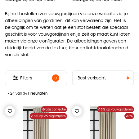
Bij het bestellen van vouwgordijnen via onze website zie je
afbeeldingen van gordijnen, dit kan verwarrend zijn. Het is
belangrijk om te weten dat je een stof bestelt die speciaal
geschikt is voor vouwgordijnen en je zelf op maat kunt laten
maken via onze configurator. De afbeeldingen geven een
duidelijk beeld van de textuur, kleur en lichtdoorlatendheid
van de stof.
Filters
0
1 - 24 van 341 resultaten
Gratis confectie
-15% op vouwgordijnen
-15% op vouwgordijnen
-15%