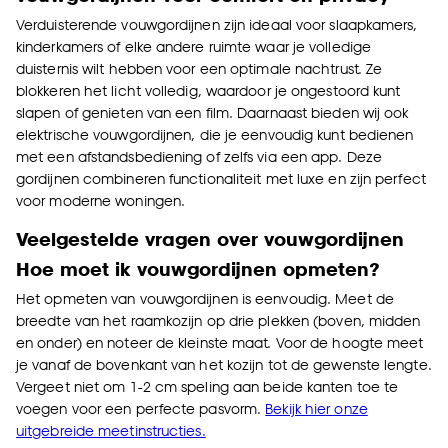
Verduisterende vouwgordijnen zijn ideaal voor slaapkamers,
kinderkamers of elke andere ruimte waar je volledige
duisternis wilt hebben voor een optimale nachtrust. Ze
blokkeren het licht volledig, waardoor je ongestoord kunt
slapen of genieten van een film. Daarnaast bieden wij ook
elektrische vouwgordijnen, die je eenvoudig kunt bedienen
met een afstandsbediening of zelfs via een app. Deze
gordijnen combineren functionaliteit met luxe en zijn perfect
voor moderne woningen.
Veelgestelde vragen over vouwgordijnen
Hoe moet ik vouwgordijnen opmeten?
Het opmeten van vouwgordijnen is eenvoudig. Meet de
breedte van het raamkozijn op drie plekken (boven, midden
en onder) en noteer de kleinste maat. Voor de hoogte meet
je vanaf de bovenkant van het kozijn tot de gewenste lengte.
Vergeet niet om 1-2 cm speling aan beide kanten toe te
voegen voor een perfecte pasvorm.
Bekijk hier onze
uitgebreide meetinstructies.