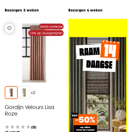
Bezorgen 3 weken
Bezorgen 4 weken
Gratis confectie
-15% op vouwgordijnen
+
2
Gordijn Velours Lisa
Roze
(0)