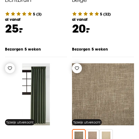
5
(
3
)
5
(
32
)
al vanaf
al vanaf
-
-
25.
20.
Bezorgen 5 weken
Bezorgen 5 weken
Tijdelijk uitverkocht
Tijdelijk uitverkocht