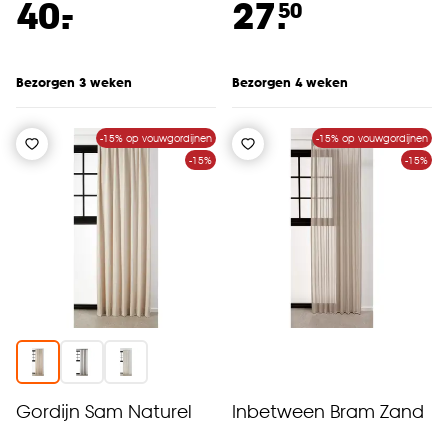
-
40.
27.
50
Bezorgen 3 weken
Bezorgen 4 weken
-15% op vouwgordijnen
-15% op vouwgordijnen
-15%
-15%
Gordijn Sam Naturel
Inbetween Bram Zand