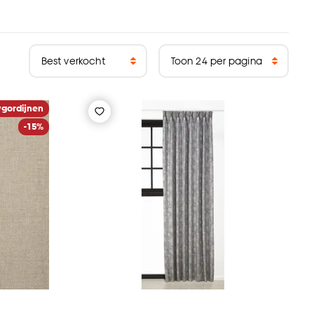
gordijnen
-15%