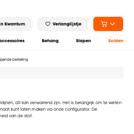
jn Kwantum
Verlanglijstje
ccessoires
Behang
Slapen
Solden
olgende bestelling
ijnen, dit kan verwarrend zijn. Het is belangrijk om te weten
p maat kunt laten maken via onze configurator. De
heid van de stof.