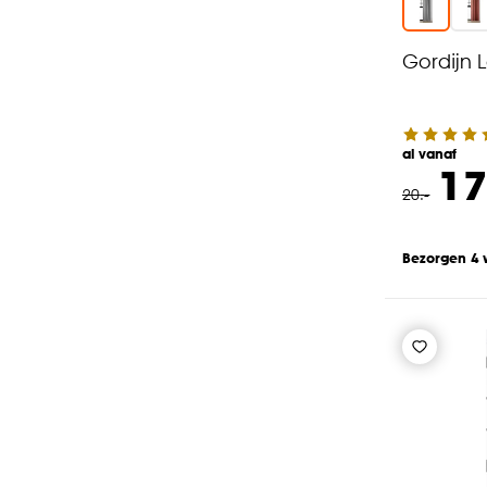
Gordijn L
al vanaf
17
20
.
-
Bezorgen 4