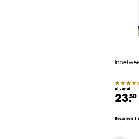
Inbetwee
al vanaf
23.
50
Bezorgen 3