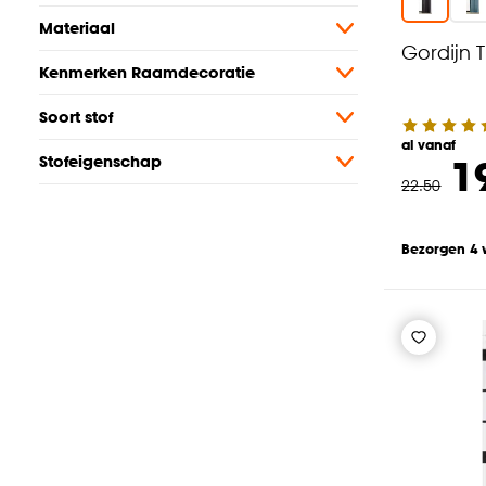
Materiaal
Gordijn T
Kenmerken Raamdecoratie
Soort stof
al vanaf
1
Stofeigenschap
22
.
50
Bezorgen 4