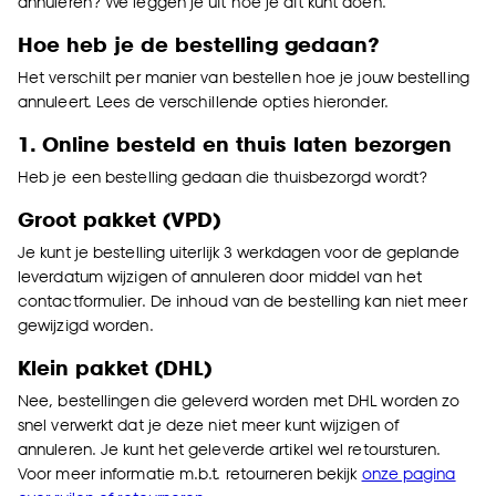
annuleren? We leggen je uit hoe je dit kunt doen.
Hoe heb je de bestelling gedaan?
Het verschilt per manier van bestellen hoe je jouw bestelling
annuleert. Lees de verschillende opties hieronder.
1. Online besteld en thuis laten bezorgen
Heb je een bestelling gedaan die thuisbezorgd wordt?
Groot pakket (VPD)
Je kunt je bestelling uiterlijk 3 werkdagen voor de geplande
leverdatum wijzigen of annuleren door middel van het
contactformulier
. De inhoud van de bestelling kan niet meer
gewijzigd worden.
Klein pakket (DHL)
Nee, bestellingen die geleverd worden met DHL worden zo
snel verwerkt dat je deze niet meer kunt wijzigen of
annuleren. Je kunt het geleverde artikel wel retoursturen.
Voor meer informatie m.b.t. retourneren bekijk
onze pagina