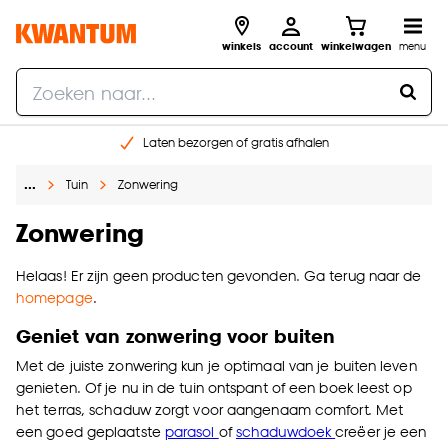
winkels
account
winkelwagen
menu
Laten bezorgen of gratis afhalen
Shop online of in onze 14 winkels
…
Tuin
Zonwering
Gratis raam advies en opmeten aan huis
€ 5,- korting op je volgende bestelling
Zonwering
Helaas! Er zijn geen producten gevonden. Ga terug naar de
homepage
.
Geniet van zonwering voor buiten
Met de juiste zonwering kun je optimaal van je buiten leven
genieten. Of je nu in de tuin ontspant of een boek leest op
het terras, schaduw zorgt voor aangenaam comfort. Met
een goed geplaatste
parasol
of
schaduwdoek
creëer je een