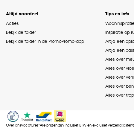
Altijd voordeel
Tips en info
Acties
Wooninspirati
Bekijk de folder
Inspiratie op 
Bekijk de folder in de PromoPromo-app
Altijd een opl
Altijd een pas
Alles over me
Alles over vlo
Alles over verl
Alles over be
Alles over tra
Over ons
Vacatures
*Alle prijzen zijn inclusief BTW en exclusief verzendkosten