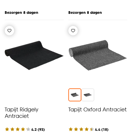
Bezorgen 8 dagen
Bezorgen 8 dagen
Tapijt Ridgely
Tapijt Oxford Antraciet
Antraciet
4.2
(
93
)
4.4
(
18
)