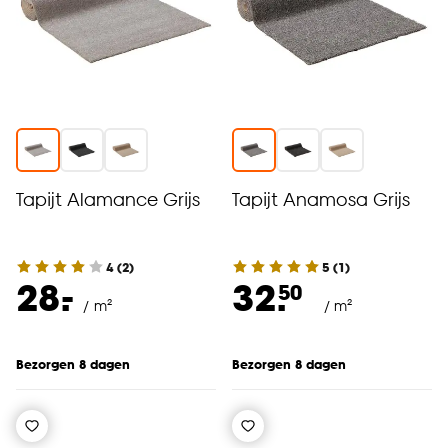
Tapijt Alamance Grijs
Tapijt Anamosa Grijs
4
(
2
)
5
(
1
)
-
28.
32.
50
/ m²
/ m²
Bezorgen 8 dagen
Bezorgen 8 dagen