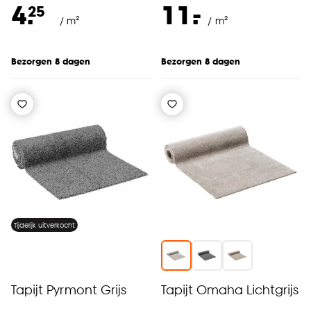
-
4.
11.
25
/ m²
/ m²
Bezorgen 8 dagen
Bezorgen 8 dagen
Tijdelijk uitverkocht
Tapijt Pyrmont Grijs
Tapijt Omaha Lichtgrijs