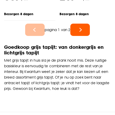
Bezorgen 8 dagen
Bezorgen 8 dagen
pagina 1 van 2
Goedkoop grijs tapijt: van donkergrijs en
lichtgrijs tapijt
Met grijs tapijt in huis sla je de plank nooit mis. Deze rustige
basiskleur is eenvoudig te combineren met de rest van je
interieur. Bij Kwantum weet je zeker dat je kan kiezen uit een
breed assortiment grijs tapijt. Of je nu op zoek bent naar
antraciet tapijt of lichtgrijs tapijt: je vindt het voor de laagste
prijs. Gewoon bij Kwantum, hoe leuk is dat?