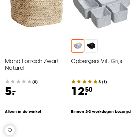
Mand Lorrach Zwart
Opbergers Vilt Grijs
Naturel
(0)
5
(
1
)
-
5.
12.
50
Alleen in de winkel
Binnen 2-3 werkdagen bezorgd