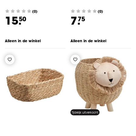
(0)
(0)
15.
7.
50
75
Alleen in de winkel
Alleen in de winkel
Tijdelijk uitverkocht