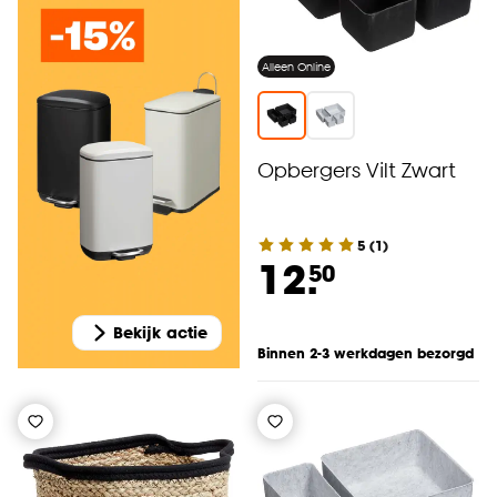
Alleen Online
Opbergers Vilt Zwart
5
(
1
)
12.
50
Bekijk actie
Binnen 2-3 werkdagen bezorgd