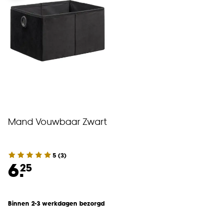
Mand Vouwbaar Zwart
5
(
3
)
6.
25
Binnen 2-3 werkdagen bezorgd