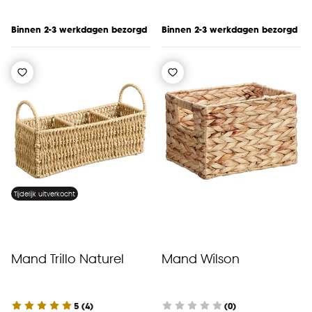
Binnen 2-3 werkdagen bezorgd
Binnen 2-3 werkdagen bezorgd
Tijdelijk uitverkocht
Mand Trillo Naturel
Mand Wilson
5
(
4
)
(0)