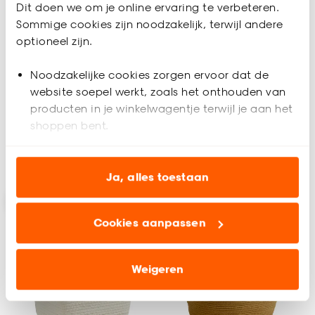
Dit doen we om je online ervaring te verbeteren.
Sommige cookies zijn noodzakelijk, terwijl andere
Opbergmand Vilt
Opbergmand Vilt Grijs
optioneel zijn.
Antraciet
38x18,5x10cm
38x18,5x10cm
Noodzakelijke cookies zorgen ervoor dat de
website soepel werkt, zoals het onthouden van
(0)
(0)
-
-
10.
10.
producten in je winkelwagentje terwijl je aan het
shoppen bent.
Analytische cookies (optioneel) helpen ons de
Binnen 2-3 werkdagen bezorgd
Binnen 2-3 werkdagen bezorgd
website te verbeteren voor jou en al onze andere
Ja, alles toestaan
klanten.
Cookies aanpassen
Marketing cookies (optioneel) laten jou
relevante informatie en aanbiedingen zien op
onze website, maar ook buiten de website voor
Weigeren
advertenties en communicatie.
Klik op ‘Ja, alles toestaan’ om gebruik te maken