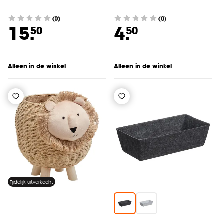
(0)
(0)
15.
4.
50
50
Alleen in de winkel
Alleen in de winkel
Tijdelijk uitverkocht