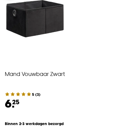
Mand Vouwbaar Zwart
5
(
3
)
6.
25
Binnen 2-3 werkdagen bezorgd