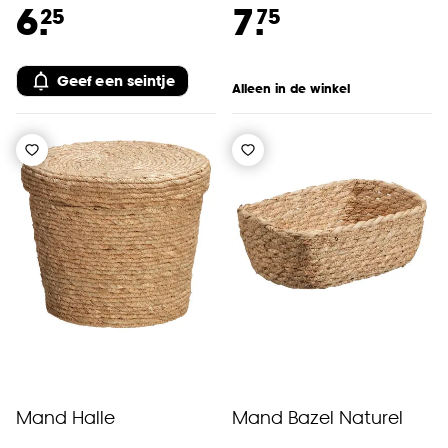
6.
7.
25
75
Geef een seintje
Alleen in de winkel
Mand Halle
Mand Bazel Naturel