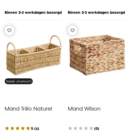
Binnen 2-3 werkdagen bezorgd
Binnen 2-3 werkdagen bezorgd
Tijdelijk uitverkocht
Mand Trillo Naturel
Mand Wilson
5
(
4
)
(0)