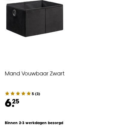
Mand Vouwbaar Zwart
5
(
3
)
6.
25
Binnen 2-3 werkdagen bezorgd