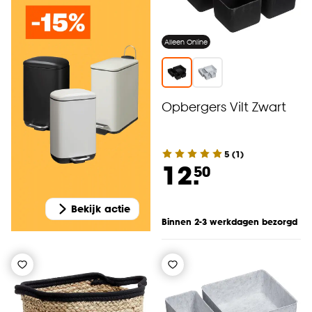
Alleen Online
Opbergers Vilt Zwart
5
(
1
)
12.
50
Bekijk actie
Binnen 2-3 werkdagen bezorgd