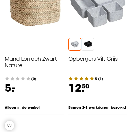
Mand Lorrach Zwart
Opbergers Vilt Grijs
Naturel
(0)
5
(
1
)
-
5.
12.
50
Alleen in de winkel
Binnen 2-3 werkdagen bezorgd