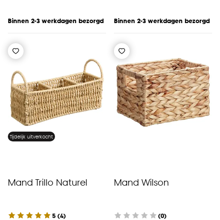
Binnen 2-3 werkdagen bezorgd
Binnen 2-3 werkdagen bezorgd
Tijdelijk uitverkocht
Mand Trillo Naturel
Mand Wilson
5
(
4
)
(0)