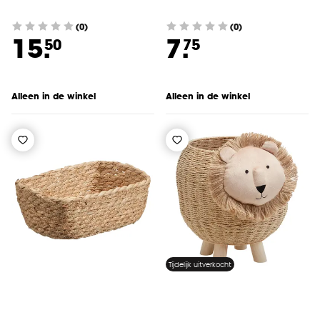
(0)
(0)
15.
7.
50
75
Alleen in de winkel
Alleen in de winkel
Tijdelijk uitverkocht