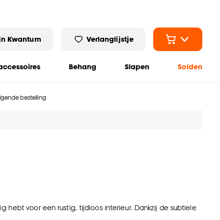
jn Kwantum
Verlanglijstje
ccessoires
Behang
Slapen
Solden
olgende bestelling
hebt voor een rustig, tijdloos interieur. Dankzij de subtiele