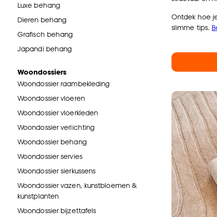
Luxe behang
Ontdek hoe je 
Dieren behang
slimme tips.
B
Grafisch behang
Japandi behang
Woondossiers
Woondossier raambekleding
Woondossier vloeren
Woondossier vloerkleden
Woondossier verlichting
Woondossier behang
Woondossier servies
Woondossier sierkussens
Woondossier vazen, kunstbloemen &
kunstplanten
Woondossier bijzettafels