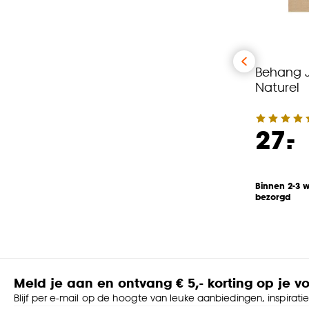
Behang J
Naturel
-
27.
Binnen 2-3 
bezorgd
Meld je aan en ontvang € 5,- korting op je v
Blijf per e-mail op de hoogte van leuke aanbiedingen, inspirati