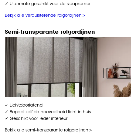
✓ Uitermate geschikt voor de slaapkamer
Bekijk alle verduisterende rolgordijnen >
Semi-transparante rolgordijnen
✓ Lichtdoorlatend
✓ Bepaal zelf de hoeveelheid licht in huis
✓ Geschikt voor ieder interieur
Bekijk alle semi-transparante rolgordijnen >