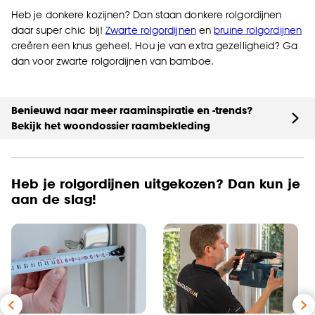
Heb je donkere kozijnen? Dan staan donkere rolgordijnen
daar super chic bij!
Zwarte rolgordijnen
en
bruine rolgordijnen
creëren een knus geheel. Hou je van extra gezelligheid? Ga
dan voor zwarte rolgordijnen van bamboe.
Benieuwd naar meer raaminspiratie en -trends?
Bekijk het woondossier raambekleding
Heb je rolgordijnen uitgekozen? Dan kun je
aan de slag!