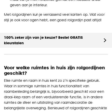
geven aan je interieur.
kan aanpassen, bekijk hiervoor onze
cookieverklaring
.
Met rolgordijnen kun je verrassend veel kanten op. Wat voor
stijl je ook voor ogen hebt, een goed rolgordijn past altijd!
100% zeker zijn van je keuze? Bestel GRATIS
kleurstalen
Voor welke ruimtes in huis zijn rolgordijnen
geschikt?
Elke ruimte en raam in huis kent zo z'n specifieke gebruik.
Waar in sommige ruimtes in huis functionaliteit van
raambekleding belangrijk is, bijvoorbeeld geschikt voor een
draai-kiep raam of een verduisterende functie, is in andere
ruimtes de sfeer en uitstraling van raamdecoratie de
belangrijkste overweging. Benieuwd of rolgordijnen geschikte