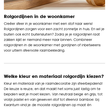
Rolgordijnen in de woonkamer
Creëer sfeer in je woonkamer met een stof naar wens!
Rolgordijnen zorgen voor een zacht zonnetje in huis. En wil je
buiten ook echt buitensluiten? Zodra je je rolgordijnen laat
zakken kijkt er niemand meer naar binnen. Combineer
rolgordijnen in de woonkamer met gordijnen of inbetweens
voor ultiem sfeervolle raambekleding.
Welke kleur en materiaal rolgordijn kiezen?
Kleur en materiaal van je raamdecoratie zijn sfeerbepalend!
De keuze is reuze, en dat maakt het soms juist lastig om te
bepalen wat je moet kiezen. Van neutraal beige en grijs, tot
vrolijk pastel en van geweven stof tot sfeervol bamboe: bij
Kwantum vind je de mooiste rolgordijnen op maat én