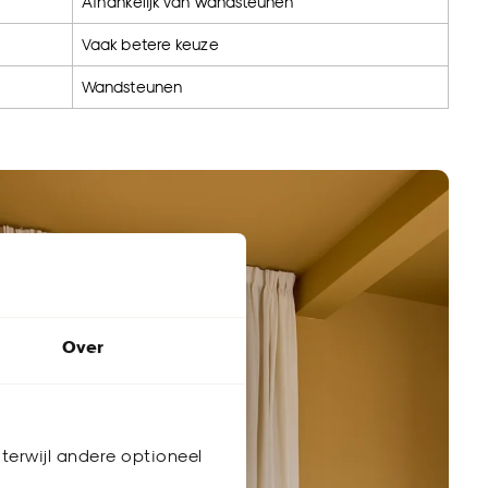
Afhankelijk van wandsteunen
Vaak betere keuze
Wandsteunen
Over
terwijl andere optioneel