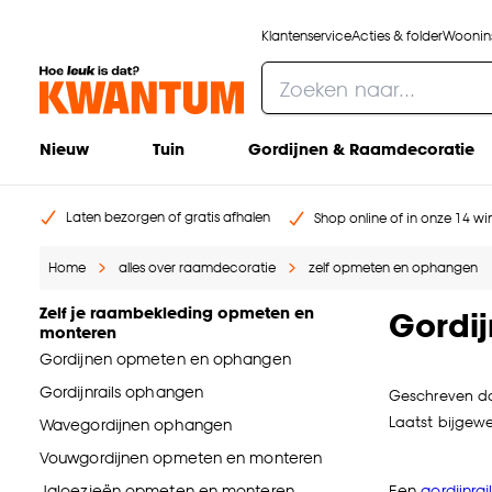
Klantenservice
Acties & folder
Woonins
Nieuw
Tuin
Gordijnen & Raamdecoratie
Laten bezorgen of gratis afhalen
Shop online of in onze 14 win
Home
alles over raamdecoratie
zelf opmeten en ophangen
Zelf je raambekleding opmeten en
Gordij
monteren
Gordijnen opmeten en ophangen
Gordijnrails ophangen
Geschreven d
Laatst bijgewer
Wavegordijnen ophangen
Vouwgordijnen opmeten en monteren
Jaloezieën opmeten en monteren
Een
gordijnrai