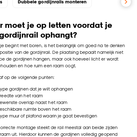
s
Dubbele gordijnrails monteren
 moet je op letten voordat je
gordijnrail ophangt?
je begint met boren, is het belangrijk om goed na te denken
positie van de gordijnrail. De plaatsing bepaalt namelijk niet
oe de gordijnen hangen, maar ook hoeveel licht er wordt
houden en hoe ruim een raam oogt.
raf op de volgende punten:
type gordijnen dat je wilt ophangen
reedte van het raam
ewenste overlap naast het raam
eschikbare ruimte boven het raam
type muur of plafond waarin je gaat bevestigen
correcte montage steekt de rail meestal aan beide zijden
raam uit. Hierdoor kunnen de gordijnen volledig geopend