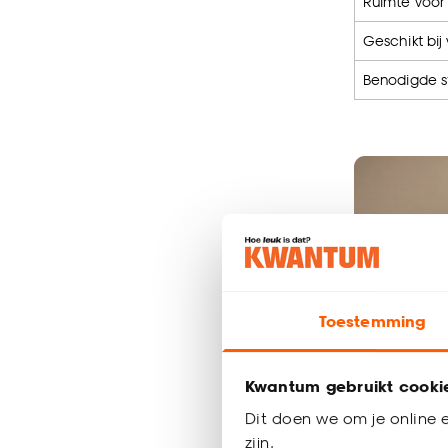
Ruimte voor 
Geschikt bij
Benodigde 
Toestemming
Kwantum gebruikt cooki
Dit doen we om je online e
zijn.