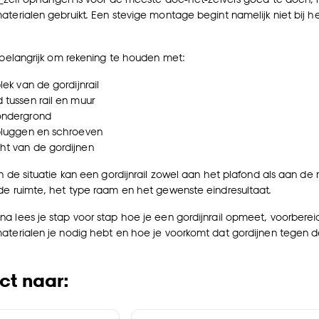
aterialen gebruikt. Een stevige montage begint namelijk niet bij he
t belangrijk om rekening te houden met:
lek van de gordijnrail
 tussen rail en muur
ondergrond
 pluggen en schroeven
ht van de gordijnen
an de situatie kan een gordijnrail zowel aan het plafond als aan d
de ruimte, het type raam en het gewenste eindresultaat.
a lees je stap voor stap hoe je een gordijnrail opmeet, voorberei
aterialen je nodig hebt en hoe je voorkomt dat gordijnen tegen 
ct naar: