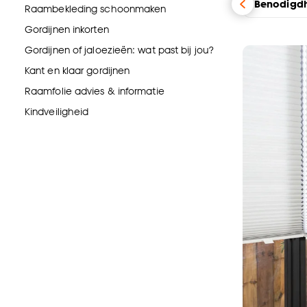
Benodigd
Raambekleding schoonmaken
Gordijnen inkorten
Gordijnen of jaloezieën: wat past bij jou?
Kant en klaar gordijnen
Raamfolie advies & informatie
Kindveiligheid