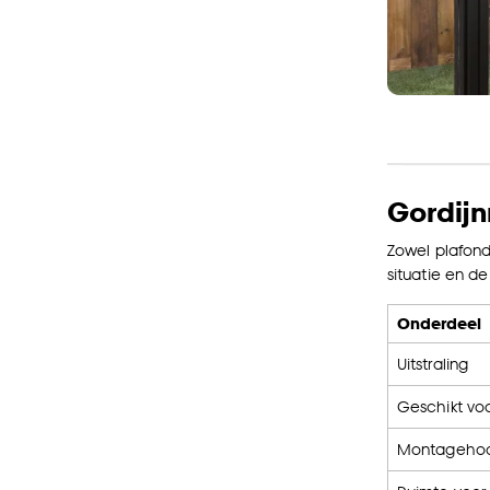
Gordijn
Zowel plafond
situatie en de 
Onderdeel
Uitstraling
Geschikt vo
Montageho