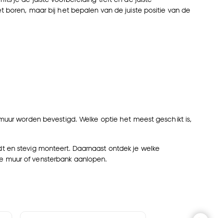
t boren, maar bij het bepalen van de juiste positie van de
e muur worden bevestigd. Welke optie het meest geschikt is,
dt en stevig monteert. Daarnaast ontdek je welke
de muur of vensterbank aanlopen.