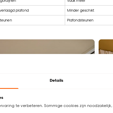
gordijnen
Vaak meer
 verlaagd plafond
Minder geschikt
steunen
Plafondsteunen
Details
es
rvaring te verbeteren. Sommige cookies zijn noodzakelijk, 