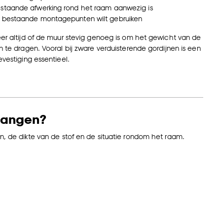
estaande afwerking rond het raam aanwezig is
l bestaande montagepunten wilt gebruiken
er altijd of de muur stevig genoeg is om het gewicht van de
n te dragen. Vooral bij zware verduisterende gordijnen is een
evestiging essentieel.
 hangen?
jn, de dikte van de stof en de situatie rondom het raam.