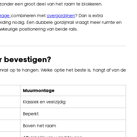
zonder een groot deel van het raam te blokkeren.
trage
combineren met
overgordijnen
? Dan is extra
iding nodig. Een dubbele gordijnrail vraagt meer ruimte en
keurige positionering van beide rails.
r bevestigen?
ail op te hangen. Welke optie het beste is, hangt af van de
Muurmontage
Klassiek en veelzijdig
Beperkt
Boven het raam