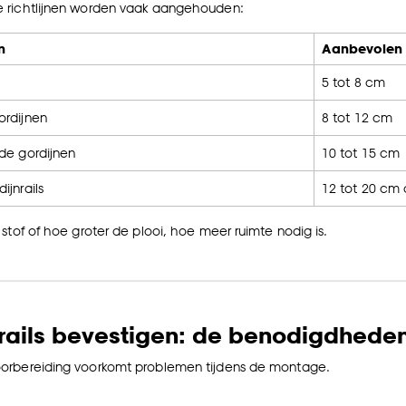
 richtlijnen worden vaak aangehouden:
n
Aanbevolen a
5 tot 8 cm
ordijnen
8 tot 12 cm
de gordijnen
10 tot 15 cm
ijnrails
12 tot 20 cm 
stof of hoe groter de plooi, hoe meer ruimte nodig is.
rails bevestigen: de benodigdhede
orbereiding voorkomt problemen tijdens de montage.