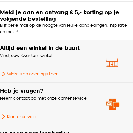
Meld je aan en ontvang € 5,- korting op je
volgende bestelling
Blijf per e-mail op de hoogte van leuke aanbiedingen, inspiratie
en meer!
Altijd een winkel in de buurt
Vind jouw Kwantum winkel
Winkels en openingstijden
Heb je vragen?
Neem contact op met onze klantenservice
Klantenservice