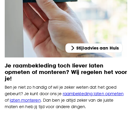
Stijladvies aan Huis
Je raambekleding toch liever laten
opmeten of monteren? Wij regelen het voor
je!
Ben je niet zo handig of wil je zeker weten dat het goed
gebeurt? Je kunt door ons je
raambekleding laten opmeten
of
laten monteren
. Dan ben je altijd zeker van de juiste
maten en heb jij tijd voor andere dingen.