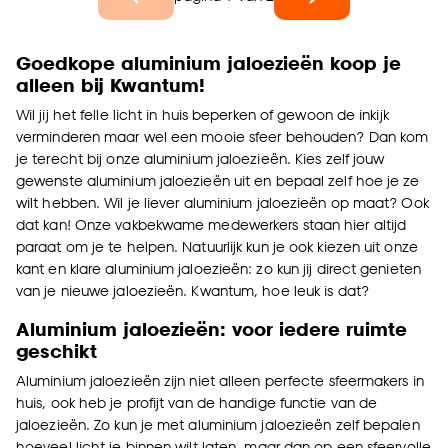
Goedkope aluminium jaloezieën koop je
alleen bij Kwantum!
Wil jij het felle licht in huis beperken of gewoon de inkijk
verminderen maar wel een mooie sfeer behouden? Dan kom
je terecht bij onze aluminium jaloezieën. Kies zelf jouw
gewenste aluminium jaloezieën uit en bepaal zelf hoe je ze
wilt hebben. Wil je liever aluminium jaloezieën op maat? Ook
dat kan! Onze vakbekwame medewerkers staan hier altijd
paraat om je te helpen. Natuurlijk kun je ook kiezen uit onze
kant en klare aluminium jaloezieën: zo kun jij direct genieten
van je nieuwe jaloezieën. Kwantum, hoe leuk is dat?
Aluminium jaloezieën: voor iedere ruimte
geschikt
Aluminium jaloezieën zijn niet alleen perfecte sfeermakers in
huis, ook heb je profijt van de handige functie van de
jaloezieën. Zo kun je met aluminium jaloezieën zelf bepalen
hoeveel licht je binnen wilt laten, maar dan op een sfeervolle