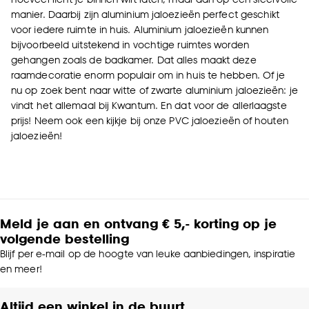
manier. Daarbij zijn aluminium jaloezieën perfect geschikt
voor iedere ruimte in huis. Aluminium jaloezieën kunnen
bijvoorbeeld uitstekend in vochtige ruimtes worden
gehangen zoals de badkamer. Dat alles maakt deze
raamdecoratie enorm populair om in huis te hebben. Of je
nu op zoek bent naar witte of zwarte aluminium jaloezieën: je
vindt het allemaal bij Kwantum. En dat voor de allerlaagste
prijs! Neem ook een kijkje bij onze PVC jaloezieën of houten
jaloezieën!
Meld je aan en ontvang € 5,- korting op je
volgende bestelling
Blijf per e-mail op de hoogte van leuke aanbiedingen, inspiratie
en meer!
Altijd een winkel in de buurt