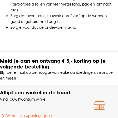
Goed om te weten is dat je deze keuze altijd nog
(bijvoorbeeld rollen van vier meter lang, pakken laminaat,
kan aanpassen, bekijk hiervoor onze
etc).
Zorg dat eventueel stucwerk en/of verf op de wanden
cookieverklaring
.
goed uitgehard en droog is.
Zorg ervoor dat de ondervloer vlak is.
Meld je aan en ontvang € 5,- korting op je
volgende bestelling
Blijf per e-mail op de hoogte van leuke aanbiedingen, inspiratie
en meer!
Altijd een winkel in de buurt
Vind jouw Kwantum winkel
Winkels en openingstijden