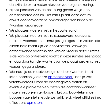
dan zijn de extra kosten hiervoor voor eigen rekening.
Bij het plaatsen van de bestelling geven we je een
gereserveerde datum. Het kan zijn dat deze datum
afwijkt door onvoorziene omstandigheden binnen de
Kwantum organisatie.
We plaatsen vloeren niet in het buitenland.
We plaatsen vloeren niet in: stacaravans, caravans,
chalets, woonboten, tuinhuisjes, garages of in zolders die
alleen bereikbaar zijn via een vlizotrap. Vanwege
ontoereikende vochtisolatie van de vloer in deze ruimtes
is de kans op optrekkend vocht in deze ruimtes zeer groot
en daardoor kan de kwaliteit van de plaatsingsdienst niet
worden gegarandeerd.
Wanneer je de maatvoering niet door Kwantum hebt
laten bepalen (via onze
opmeetservice
), ben je zelf
verantwoordelijk voor de doorgegeven maten en
eventuele problemen en kosten die ontstaan wanneer
maten niet blijken te kloppen. Let op: bouwtekeningen
kloppen vaak niet met de werkelijkheid. Meet altijd zelf na
of laat ons
opmeten
.