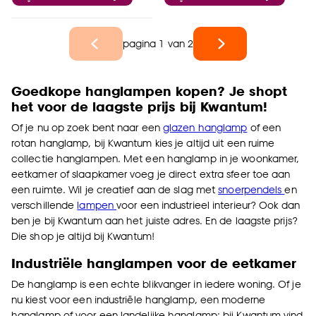
pagina 1 van 2
Goedkope hanglampen kopen? Je shopt
het voor de laagste prijs bij Kwantum!
Of je nu op zoek bent naar een
glazen hanglamp
of een
rotan hanglamp, bij Kwantum kies je altijd uit een ruime
collectie hanglampen. Met een hanglamp in je woonkamer,
eetkamer of slaapkamer voeg je direct extra sfeer toe aan
een ruimte. Wil je creatief aan de slag met
snoerpendels
en
verschillende
lampen
voor een industrieel interieur? Ook dan
ben je bij Kwantum aan het juiste adres. En de laagste prijs?
Die shop je altijd bij Kwantum!
Industriële hanglampen voor de eetkamer
De hanglamp is een echte blikvanger in iedere woning. Of je
nu kiest voor een industriële hanglamp, een moderne
hanglamp of voor een landelijke hanglamp: bij Kwantum vind