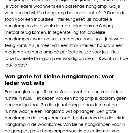
je voor iedere woonwens een passende hanglamp. Ga je
voor een industriële hanglamp boven de eettafel? Dan is de
toon voor een industrieel interieur gezet. Bij industriële
hanglampen zie je vaak de materialen glas en (zwart)
metaal terug komen. In tegenstelling tot landelijke
hanglampen, waar natuurlijk materiaal zoals hout juist weer
terug komt. Als je meer van een strak interieur houdt, is een
moderne led hanglamp dé perfecte keuze voor jou. Kies
jouw favoriete hanglamp eenvoudig online uit. Kwantum, hoe
leuk is dat?
Van grote tot kleine hanglampen: voor
ieder wat wils
Een hanglamp geeft extra sfeer en zet de toon voor iedere
ruimte in huis. Het kiezen van een hanglamp is daarom geen
eenvoudige taak. Zo dien je rekening te houden met de
ruimte waar je een hanglamp wilt ophangen. Een grote
hanglamp in de slaapkamer oogt heel anders dan diezelfde
hanglamp in de woonkamer. Van kleine hanglampen voor in
de gang tot grote hanglampen voor in de eetkamer: voor