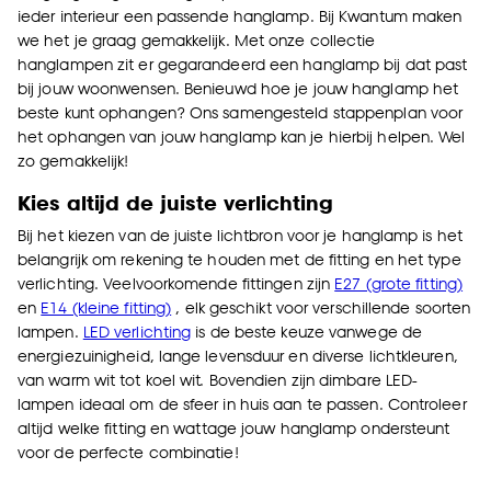
ieder interieur een passende hanglamp. Bij Kwantum maken
we het je graag gemakkelijk. Met onze collectie
hanglampen zit er gegarandeerd een hanglamp bij dat past
bij jouw woonwensen. Benieuwd hoe je jouw hanglamp het
beste kunt ophangen? Ons samengesteld stappenplan voor
het
ophangen van jouw hanglamp
kan je hierbij helpen. Wel
zo gemakkelijk!
Kies altijd de juiste verlichting
Bij het kiezen van de juiste lichtbron voor je hanglamp is het
belangrijk om rekening te houden met de fitting en het type
verlichting. Veelvoorkomende fittingen zijn
E27 (grote fitting)
en
E14 (kleine fitting)
, elk geschikt voor verschillende soorten
lampen.
LED verlichting
is de beste keuze vanwege de
energiezuinigheid, lange levensduur en diverse lichtkleuren,
van warm wit tot koel wit. Bovendien zijn dimbare LED-
lampen ideaal om de sfeer in huis aan te passen. Controleer
altijd welke fitting en wattage jouw hanglamp ondersteunt
voor de perfecte combinatie!