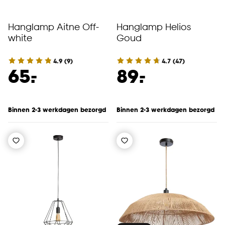
Hanglamp Aitne Off-
Hanglamp Helios
white
Goud
4.9
(
9
)
4.7
(
47
)
-
-
65.
89.
Binnen 2-3 werkdagen bezorgd
Binnen 2-3 werkdagen bezorgd