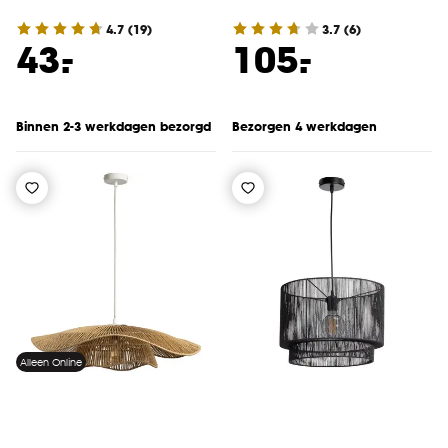
4.7
(
19
)
3.7
(
6
)
-
-
43.
105.
Binnen 2-3 werkdagen bezorgd
Bezorgen 4 werkdagen
Alleen Online