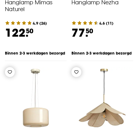
Hanglamp Mimas
Hanglamp Nezha
Naturel
4.9
(
26
)
4.6
(
11
)
122.
77.
50
50
Binnen 2-3 werkdagen bezorgd
Binnen 2-3 werkdagen bezorgd