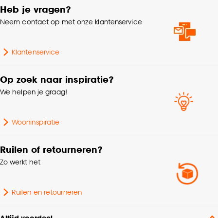
Heb je vragen?
kan aanpassen, bekijk hiervoor onze
Neem contact op met onze klantenservice
cookieverklaring
.
Klantenservice
Op zoek naar inspiratie?
We helpen je graag!
Wooninspiratie
Ruilen of retourneren?
Zo werkt het
Ruilen en retourneren
Altijd voordeel